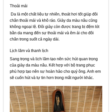
Thoải mái
Da là một chất liệu tự nhiên, thoát hơi tốt giúp đôi
chân thoải mái và khô ráo. Giày da màu nâu cũng
không ngoại lệ. Đôi giày còn được trang bị đệm lót
bằn da mang đến sự thoải mái và êm ái cho đôi
chân trong suốt cả ngày dài.
Lịch lãm và thanh lịch
Sang trọng và lịch lãm tạo nên sức hút quan trọng
của giày da màu nâu. Kết hợp với bộ trang phục
phù hợp tạo nên sự hoàn hảo cho quý ông. Anh em
sẽ cuốn hút và tự tin hơn trong mắt người khác.