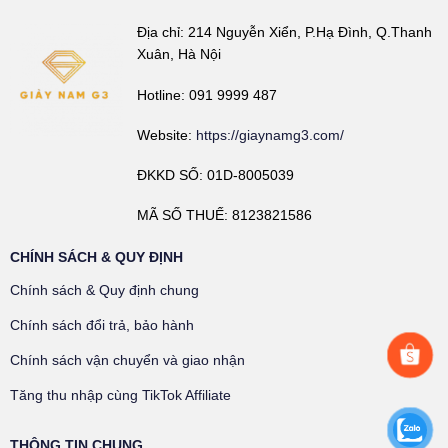
Địa chỉ: 214 Nguyễn Xiển, P.Hạ Đình, Q.Thanh
Xuân, Hà Nội
Hotline: 091 9999 487
Website:
https://giaynamg3.com/
ĐKKD SỐ: 01D-8005039
MÃ SỐ THUẾ: 8123821586
CHÍNH SÁCH & QUY ĐỊNH
Chính sách & Quy định chung
Chính sách đổi trả, bảo hành
Chính sách vận chuyển và giao nhận
Tăng thu nhập cùng TikTok Affiliate
THÔNG TIN CHUNG