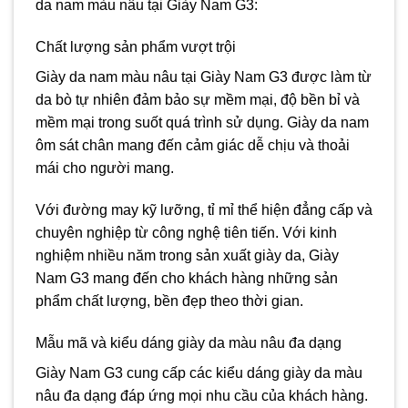
da nam màu nâu tại Giày Nam G3:
Chất lượng sản phẩm vượt trội
Giày da nam màu nâu tại Giày Nam G3 được làm từ
da bò tự nhiên đảm bảo sự mềm mại, độ bền bỉ và
mềm mại trong suốt quá trình sử dụng. Giày da nam
ôm sát chân mang đến cảm giác dễ chịu và thoải
mái cho người mang.
Với đường may kỹ lưỡng, tỉ mỉ thể hiện đẳng cấp và
chuyên nghiệp từ công nghệ tiên tiến. Với kinh
nghiệm nhiều năm trong sản xuất giày da, Giày
Nam G3 mang đến cho khách hàng những sản
phẩm chất lượng, bền đẹp theo thời gian.
Mẫu mã và kiểu dáng giày da màu nâu đa dạng
Giày Nam G3 cung cấp các kiểu dáng giày da màu
nâu đa dạng đáp ứng mọi nhu cầu của khách hàng.