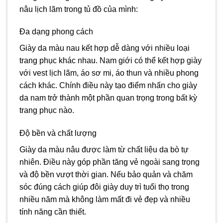
nâu lịch lãm trong tủ đồ của mình:
Đa dạng phong cách
Giày da màu nau kết hợp dễ dàng với nhiều loại
trang phục khác nhau. Nam giới có thể kết hợp giày
với vest lịch lãm, áo sơ mi, áo thun và nhiều phong
cách khác. Chính điều này tạo điểm nhấn cho giày
da nam trở thành một phần quan trọng trong bất kỳ
trang phục nào.
Độ bền và chất lượng
Giày da màu nâu được làm từ chất liệu da bò tự
nhiên. Điều này góp phần tăng vẻ ngoài sang trọng
và độ bền vượt thời gian. Nếu bảo quản và chăm
sóc đúng cách giúp đôi giày duy trì tuổi thọ trong
nhiều năm mà không làm mất đi vẻ đẹp và nhiều
tính năng cần thiết.