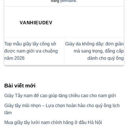
trang
permalink
.
VANHIEUDEV
Top mẫu giầy tây công sở
Giày da không dây: đơn giản
được nam giới ưa chuộng
mà sang trọng, đẳng cấp
năm 2026
dành cho quý ông
Bài viết mới
Giày Tây nam đế cao giúp tăng chiều cao cho nam giới
Giày tây mũi nhọn – Lựa chọn hoàn hảo cho quý ông lịch
lãm
Mua giầy tây lười nam chính hãng ở đâu Hà Nội