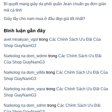
Bí quyết mang giày da phối quần Jean chuẩn gu đơn giản
mà cá tính
Giày tây cho nam mua ở đâu đẹp giá tốt nhất?
Bình luận gần đây
avet mirakyan_vgsl
trong
Các Chính Sách Ưu Đãi Của
Shop GiayNamG3
Narkolog na dom_wdmn
trong
Các Chính Sách Ưu Đãi
Của Shop GiayNamG3
Narkolog na dom_yiMa
trong
Các Chính Sách Ưu Đãi Của
Shop GiayNamG3
Narkolog na dom_vqoa
trong
Các Chính Sách Ưu Đãi Của
Shop GiayNamG3
Narkolog na dom_sdmn
trong
Các Chính Sách Ưu Đãi
Của Shop GiayNamG3