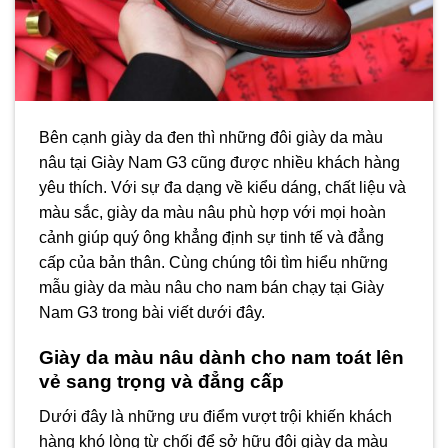
Bên cạnh giày da đen thì những đôi giày da màu
nâu tại Giày Nam G3 cũng được nhiều khách hàng
yêu thích. Với sự đa dạng về kiểu dáng, chất liệu và
màu sắc, giày da màu nâu phù hợp với mọi hoàn
cảnh giúp quý ông khẳng định sự tinh tế và đẳng
cấp của bản thân. Cùng chúng tôi tìm hiểu những
mẫu giày da màu nâu cho nam bán chạy tại Giày
Nam G3 trong bài viết dưới đây.
Giày da màu nâu dành cho nam toát lên
vẻ sang trọng và đẳng cấp
Dưới đây là những ưu điểm vượt trội khiến khách
hàng khó lòng từ chối để sở hữu đôi giày da màu