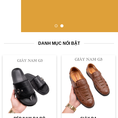
DANH MỤC NỔI BẬT