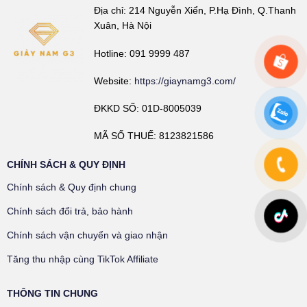
Địa chỉ: 214 Nguyễn Xiển, P.Hạ Đình, Q.Thanh
Xuân, Hà Nội
Hotline: 091 9999 487
Website:
https://giaynamg3.com/
ĐKKD SỐ: 01D-8005039
MÃ SỐ THUẾ: 8123821586
CHÍNH SÁCH & QUY ĐỊNH
Chính sách & Quy định chung
Chính sách đổi trả, bảo hành
Chính sách vận chuyển và giao nhận
Tăng thu nhập cùng TikTok Affiliate
THÔNG TIN CHUNG