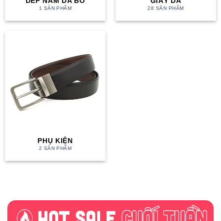
DÉP NAM DA BÒ
GIÀY DA
1 SẢN PHẨM
28 SẢN PHẨM
PHỤ KIỆN
2 SẢN PHẨM