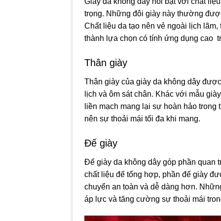
Giày da không dây nổi bật với chất li
trọng. Những đôi giày này thường được
Chất liệu da tạo nên vẻ ngoài lịch lãm
thành lựa chọn có tính ứng dụng cao t
Thân giày
Thân giày của giày da không dây được t
lịch và ôm sát chân. Khác với mẫu giày
liền mạch mang lại sự hoàn hảo trong t
nên sự thoải mái tối đa khi mang.
Đế giày
Đế giày da không dây góp phần quan tr
chất liệu đế tổng hợp, phần đế giày đư
chuyển an toàn và dễ dàng hơn. Những
áp lực và tăng cường sự thoải mái tron