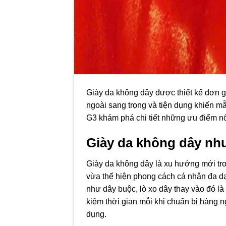
Giày da không dây được thiết kế đơn g
ngoài sang trọng và tiện dụng khiến 
G3 khám phá chi tiết những ưu điểm nổi
Giày da không dây nh
Giày da không dây là xu hướng mới tron
vừa thể hiện phong cách cá nhân đa dạn
như dây buộc, lò xo dây thay vào đó là 
kiệm thời gian mỗi khi chuẩn bị hàng 
dụng.