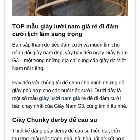
TOP mẫu giày lười nam giá rẻ đi đám
cưới lịch lãm sang trọng
Bạn sắp tham dự tiệc đám cưới và muốn tìm cho
mình đôi giày nam đẹp, vậy hãy đến ngay Giày Nam
G3 – một trong những địa chỉ cung cấp giày da Việt
Nam nổi tiếng.
Hãy đến với chúng tôi để chọn cho mình những đôi
giày phù hợp cho các buổi tiệc cưới. Dưới đây là
một số mẫu
giày lười nam giá rẻ
để đi đám cưới
bán chạy nhất của Giày Nam G3, cùng tìm hiểu nhé.
Giày Chunky derby đế cao su
Thiết kế dáng giày derby đế cao su hiện đại, thời
thượng, màu sắc trang nhã, hài hòa, rất dễ kết hợp