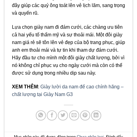
đây giúp các quý ông toát lên vẻ lịch lãm, sang trọng
và quyến rũ.
Lựa chọn giày nam đi đám cưới, các chàng ưu tiên
cả hai yếu tố thẩm mỹ và sự thoải mái. Một đôi giày
nam giá rẻ sẽ tôn lên vẻ đẹp của bộ trang phục, giúp
anh em thoải mái và tự tin khi tham dự đám cưới.
Hãy đầu tư cho mình một đôi giày chất lượng, bởi vì
nó không chỉ phục vụ cho ngày cưới mà còn có thể
được sử dụng trong nhiều dịp sau này.
XEM THÊM
:
Giày lười da nam đế cao chính hãng –
chất lượng tại Giày Nam G3