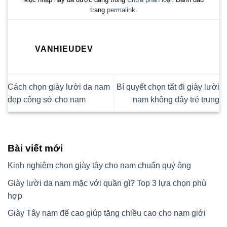
Mục nhập này đã được đăng trong
Chưa phân loại
. Đánh dấu
trang
permalink
.
VANHIEUDEV
Cách chọn giày lười da nam
Bí quyết chọn tất đi giày lười
đẹp công sở cho nam
nam không dây trẻ trung
Bài viết mới
Kinh nghiệm chọn giày tây cho nam chuẩn quý ông
Giày lười da nam mặc với quần gì? Top 3 lựa chọn phù
hợp
Giày Tây nam đế cao giúp tăng chiều cao cho nam giới