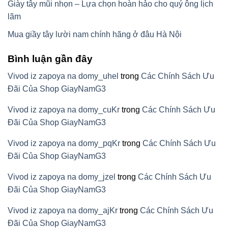
Giày tây mũi nhọn – Lựa chọn hoàn hảo cho quý ông lịch
lãm
Mua giầy tây lười nam chính hãng ở đâu Hà Nội
Bình luận gần đây
Vivod iz zapoya na domy_uhel
trong
Các Chính Sách Ưu
Đãi Của Shop GiayNamG3
Vivod iz zapoya na domy_cuKr
trong
Các Chính Sách Ưu
Đãi Của Shop GiayNamG3
Vivod iz zapoya na domy_pqKr
trong
Các Chính Sách Ưu
Đãi Của Shop GiayNamG3
Vivod iz zapoya na domy_jzel
trong
Các Chính Sách Ưu
Đãi Của Shop GiayNamG3
Vivod iz zapoya na domy_ajKr
trong
Các Chính Sách Ưu
Đãi Của Shop GiayNamG3