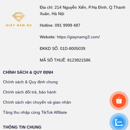
Địa chỉ: 214 Nguyễn Xiển, P.Hạ Đình, Q.Thanh
Xuân, Hà Nội
Hotline: 091 9999 487
Website:
https://giaynamg3.com/
ĐKKD SỐ: 01D-8005039
MÃ SỐ THUẾ: 8123821586
CHÍNH SÁCH & QUY ĐỊNH
Chính sách & Quy định chung
Chính sách đổi trả, bảo hành
Chính sách vận chuyển và giao nhận
Tăng thu nhập cùng TikTok Affiliate
THÔNG TIN CHUNG