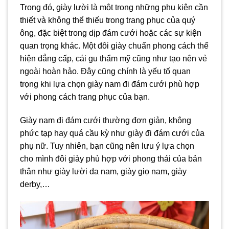
Trong đó, giày lười là một trong những phụ kiện cần
thiết và không thể thiếu trong trang phục của quý
ông, đặc biệt trong dịp đám cưới hoặc các sự kiện
quan trọng khác. Một đôi giày chuẩn phong cách thể
hiện đẳng cấp, cái gu thẩm mỹ cũng như tạo nên vẻ
ngoài hoàn hảo. Đây cũng chính là yếu tố quan
trọng khi lựa chọn giày nam đi đám cưới phù hợp
với phong cách trang phục của bạn.
Giày nam đi đám cưới thường đơn giản, không
phức tạp hay quá cầu kỳ như giày đi đám cưới của
phụ nữ. Tuy nhiên, bạn cũng nên lưu ý lựa chọn
cho mình đôi giày phù hợp với phong thái của bản
thân như giày lười da nam, giày giọ nam, giày
derby,…