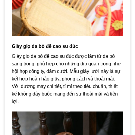
Giày giọ da bò đế cao su đúc
Giày giọ da bò đế cao su đúc được làm từ da bò
sang trọng, phù hợp cho những dịp quan trọng như
hội họp công ty, đám cưới. Mẫu giày lười này là sự
kết hợp hoàn hảo giữa phong cách và thoải mái.
Với đường may chi tiết, tỉ mỉ theo tiêu chuẩn, thiết
kế không dây buộc mang đến sự thoải mái và tiện
lợi.