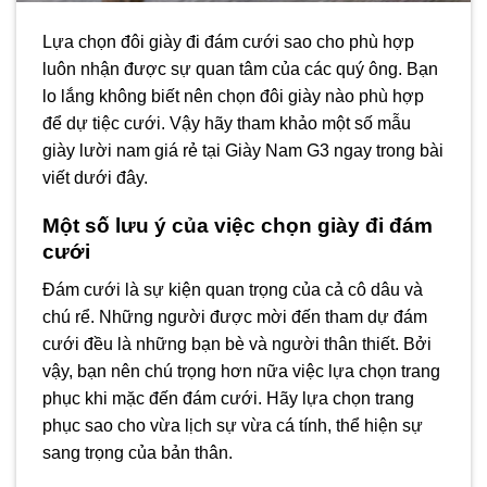
Lựa chọn đôi giày đi đám cưới sao cho phù hợp
luôn nhận được sự quan tâm của các quý ông. Bạn
lo lắng không biết nên chọn đôi giày nào phù hợp
để dự tiệc cưới. Vậy hãy tham khảo một số mẫu
giày lười nam giá rẻ tại Giày Nam G3 ngay trong bài
viết dưới đây.
Một số lưu ý của việc chọn giày đi đám
cưới
Đám cưới là sự kiện quan trọng của cả cô dâu và
chú rể. Những người được mời đến tham dự đám
cưới đều là những bạn bè và người thân thiết. Bởi
vậy, bạn nên chú trọng hơn nữa việc lựa chọn trang
phục khi mặc đến đám cưới. Hãy lựa chọn trang
phục sao cho vừa lịch sự vừa cá tính, thể hiện sự
sang trọng của bản thân.