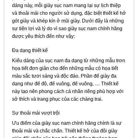
dáng này, mỗi giày sục nam mang lại sự lịch thiệp
và thoải mái cho người sử dụng, đặc biệt thiết kế hở
gót giày và khép kín ở mũi giày. Dưới đây là những
sự tiện lợi và lý do vì sao giày sục nam chính hãng
được yêu thích đến như vậy:
Đa dạng thiết kế
Kiểu dáng của sục nam đa dạng từ những mẫu trơn
họa tiết đơn giản cho đến những mẫu có họa tiết
màu sắc tươi sáng và độc đáo. Phần đế giày đa
dạng như đế độ, đế vuông, đế vuông, … Thiết kế
này tạo nên phong cách cá nhân riêng phù hợp với
sở thích và trang phục của các chàng trai.
Sự thoải mái vượt trội
Ưu điểm của giày sục nam chính hãng chính là sự
thoải mái và chắc chắn. Thiết kế hở của đôi giày