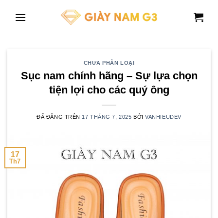
Chuyển
đến
nội
dung
CHƯA PHÂN LOẠI
Sục nam chính hãng – Sự lựa chọn
tiện lợi cho các quý ông
ĐÃ ĐĂNG TRÊN
17 THÁNG 7, 2025
BỞI
VANHIEUDEV
17
Th7