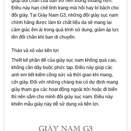
giúp đôi chân của bạn trở nên thông thoáng hơn.
Điều này hạn chế tình trạng mùi hôi hay bí bách cho
đôi giày. Tại Giày Nam G3, những đôi giày sục nam
chính hãng được làm từ chất liệu da sẽ mang lại
cảm giác êm ái trong quá trình sử dụng, giảm áp lực
lên đôi chân khi bạn di chuyển.
Tháo và xỏ vào tiện lợi
Thiết kế phần đế của giày sục nam không quá cao,
không cần dây buộc phức tạp. Điều này giúp các
anh em tiết kiệm công sức và thời gian khi mang,
cởi giày. Đối với những chàng trai có dự định mang
giày tham gia các hoạt động ngoài trời hoặc đi biển
thì nên sắm cho mình đôi giày sục nam. Điều này
khiến mẫu giày này dễ sử dụng và tiện lợi.