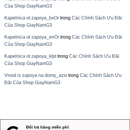
Của Shop GiayNamG3
Kapelnica ot zapoya_bxOr
trong
Các Chính Sách Ưu Đãi
Của Shop GiayNamG3
Kapelnica ot zapoya_enOr
trong
Các Chính Sách Ưu Đãi
Của Shop GiayNamG3
Kapelnica ot zapoya_klpt
trong
Các Chính Sách Ưu Đãi
Của Shop GiayNamG3
Vivod iz zapoya na domy_azsi
trong
Các Chính Sách Ưu
Đãi Của Shop GiayNamG3
Đổi trả hàng miễn phí