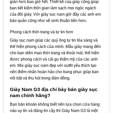
giản hơn bao giờ hết. Thiết kế của giày cũng giúp
bạn tiết kiệm thời gian làm sạch mọi ngóc ngách
của đôi giày. Với giày sục nam giờ đây các anh em
bảo quản cũng như vệ sinh thuận tiện hơn.
Phong cách thời trang và tự tin hơn
Giày sục nam giúp các quý ông tự tin tỏa sáng và
thể hiện phong cách của mình. Mẫu giày mang đến
cho bạn diện mạo thời trang và thoải mái, thể hiện
được phong cách và cái gu thẩm mỹ của các anh
em. Mix giày sục nam đẹp với outfit yêu thích tạo
nên điểm nhấn hoàn hảo cho trang phục giúp bạn
nổi bật và thu hút trong đám đông.
Giày Nam G3 địa chỉ bày bán giày sục
nam chính hãng?
Bạn băn khoăn không biết nên lựa chọn cửa hàng
nào uy tín và đáng tin cậy thì Giày Nam G3 là một