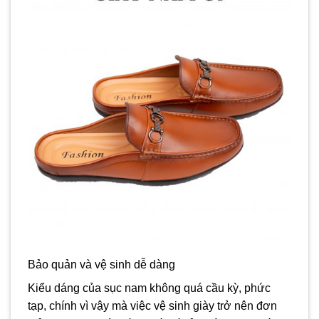
Bảo quản và vệ sinh dễ dàng
Kiểu dáng của sục nam không quá cầu kỳ, phức
tạp, chính vì vậy mà việc vệ sinh giày trở nên đơn