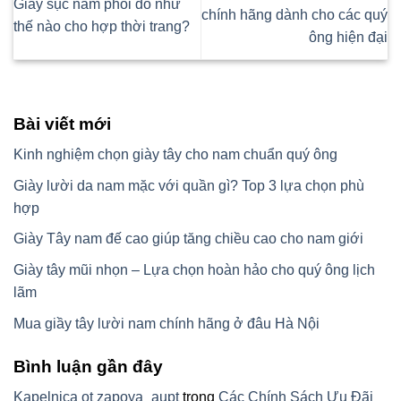
Giày sục nam phối đồ như
chính hãng dành cho các quý
thế nào cho hợp thời trang?
ông hiện đại
Bài viết mới
Kinh nghiệm chọn giày tây cho nam chuẩn quý ông
Giày lười da nam mặc với quần gì? Top 3 lựa chọn phù
hợp
Giày Tây nam đế cao giúp tăng chiều cao cho nam giới
Giày tây mũi nhọn – Lựa chọn hoàn hảo cho quý ông lịch
lãm
Mua giầy tây lười nam chính hãng ở đâu Hà Nội
Bình luận gần đây
Kapelnica ot zapoya_aupt
trong
Các Chính Sách Ưu Đãi