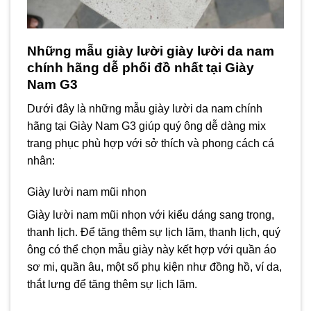
Những mẫu giày lười giày lười da nam
chính hãng dễ phối đồ nhất tại Giày
Nam G3
Dưới đây là những mẫu giày lười da nam chính
hãng tại Giày Nam G3 giúp quý ông dễ dàng mix
trang phục phù hợp với sở thích và phong cách cá
nhân:
Giày lười nam mũi nhọn
Giày lười nam mũi nhọn với kiểu dáng sang trọng,
thanh lịch. Để tăng thêm sự lịch lãm, thanh lịch, quý
ông có thể chọn mẫu giày này kết hợp với quần áo
sơ mi, quần âu, một số phụ kiện như đồng hồ, ví da,
thắt lưng để tăng thêm sự lịch lãm.