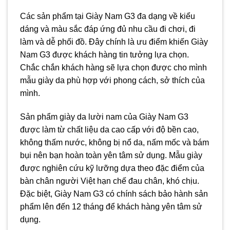
Các sản phẩm tại Giày Nam G3 đa dạng về kiểu
dáng và màu sắc đáp ứng đủ nhu cầu đi chơi, đi
làm và dễ phối đồ. Đây chính là ưu điểm khiến Giày
Nam G3 được khách hàng tin tưởng lựa chọn.
Chắc chắn khách hàng sẽ lựa chọn được cho mình
mẫu giày da phù hợp với phong cách, sở thích của
mình.
Sản phẩm giày da lười nam của Giày Nam G3
được làm từ chất liệu da cao cấp với độ bền cao,
không thấm nước, không bị nổ da, nấm mốc và bám
bụi nên bạn hoàn toàn yên tâm sử dụng. Mẫu giày
được nghiên cứu kỹ lưỡng dựa theo đặc điểm của
bàn chân người Việt hạn chế đau chân, khó chịu.
Đặc biệt, Giày Nam G3 có chính sách bảo hành sản
phẩm lên đến 12 tháng để khách hàng yên tâm sử
dụng.