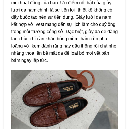
mọi hoạt động của bạn. Ưu điểm nổi bật của giày
lười da nam chính là sự tiện lợi, thiết kế không có
dây buộc tạo nên sự tiện dụng. Giày lười da nam
kết hợp với vest mang đến sự lịch lãm cho quý ông
trong môi trường công sở. Đặc biệt, giày da dễ dàng
lau chùi, chỉ cần khăn bông mềm thấm cồn pha
loãng với kem đánh răng hay dầu thông rồi chà nhẹ
nhàng thoa lên bề mặt da để loại bỏ mọi vết bẩn
bám ngay lập tức.