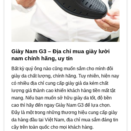
Giày Nam G3 – Địa chỉ mua giày lười
nam chính hãng, uy tín
Bất kỳ quý ông nào cũng muốn sắm cho mình đôi
giày da chất lượng, chính hãng. Tuy nhiên, hiện nay
có nhiều địa chỉ cung cấp giày giả da kém chất
lượng giá thành cao khiến khách hàng tiền mất tật
mang. Nếu bạn muốn sở hữu giày da tốt, độ bền
cao thì hãy đến ngay Giày Nam G3 để lựa chọn.
Đây là một trong những thương hiệu cung cấp giày
da hàng đầu tại Việt Nam, địa chỉ mua sắm đáng tin
cậy trên toàn quốc cho mọi khách hàng.