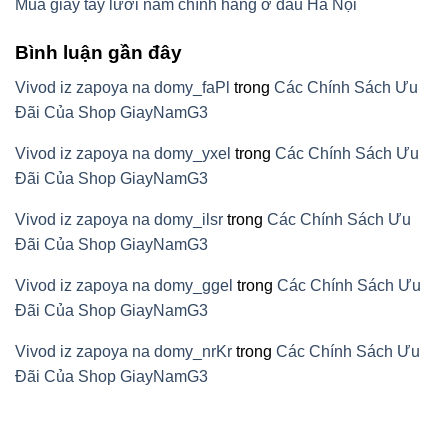
Mua giầy tây lười nam chính hãng ở đâu Hà Nội
Bình luận gần đây
Vivod iz zapoya na domy_faPl
trong
Các Chính Sách Ưu
Đãi Của Shop GiayNamG3
Vivod iz zapoya na domy_yxel
trong
Các Chính Sách Ưu
Đãi Của Shop GiayNamG3
Vivod iz zapoya na domy_ilsr
trong
Các Chính Sách Ưu
Đãi Của Shop GiayNamG3
Vivod iz zapoya na domy_ggel
trong
Các Chính Sách Ưu
Đãi Của Shop GiayNamG3
Vivod iz zapoya na domy_nrKr
trong
Các Chính Sách Ưu
Đãi Của Shop GiayNamG3