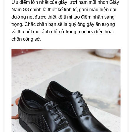
Ưu điểm lớn nhất của giày lười nam mũi nhọn Giày
Nam G3 chính là thiết kế tinh tế, gam màu hiện đại,
đường nét được thiết kế tỉ mỉ tạo điểm nhấn sang
trọng. Chắc chắn bạn sẽ là quý ông gây ấn tượng
và thu hút mọi ánh nhìn ở trong mọi bữa tiệc hoặc
chốn công sở.