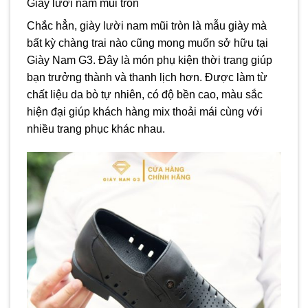
Giày lười nam mũi tròn
Chắc hẳn, giày lười nam mũi tròn là mẫu giày mà
bất kỳ chàng trai nào cũng mong muốn sở hữu tại
Giày Nam G3. Đây là món phụ kiện thời trang giúp
bạn trưởng thành và thanh lịch hơn. Được làm từ
chất liệu da bò tự nhiên, có độ bền cao, màu sắc
hiện đại giúp khách hàng mix thoải mái cùng với
nhiều trang phục khác nhau.