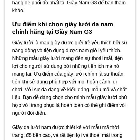
hãng dễ phối đồ nhất tại Giày Nam G3 để bạn tham
khảo.
Ưu điểm khi chọn giày lười da nam
chính hãng tại Giày Nam G3
Giày lười là mẫu giày được giới trẻ yêu thích bởi sự
năng động và tiện dụng được nam giới yêu thích.
Những mẫu giày lười mang đến sự thoải mái, tiện
lợi cho người sử dụng bởi những tiện ích mà nó
mang lại. Ưu điểm của giày lười chính là sự thuận
tiện khi sử dụng phù hợp với mọi hoàn cảnh, đi
chơi. Với sự đa dạng về kiểu dáng, mẫu mã và chất
liệu. Bạn dễ dàng chọn cho mình mẫu giày lười phù
hợp với trang phục là hoàn toàn có thể ghi điểm với
người đối diện.
Giầy da lười nam được thiết kế với mẫu mã thời
trang, độ bền cao, và rất tiện lợi và thoải mái trong