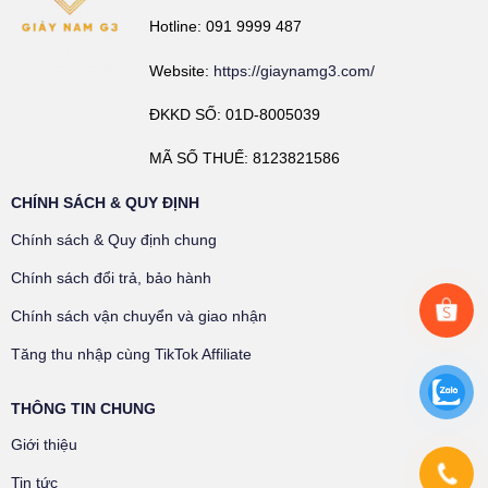
Hotline: 091 9999 487
Website:
https://giaynamg3.com/
ĐKKD SỐ: 01D-8005039
MÃ SỐ THUẾ: 8123821586
CHÍNH SÁCH & QUY ĐỊNH
Chính sách & Quy định chung
Chính sách đổi trả, bảo hành
Chính sách vận chuyển và giao nhận
Tăng thu nhập cùng TikTok Affiliate
THÔNG TIN CHUNG
Giới thiệu
Tin tức