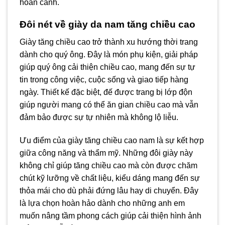
hoàn cảnh.
Đôi nét về giày da nam tăng chiều cao
Giày tăng chiều cao trở thành xu hướng thời trang
dành cho quý ông. Đây là món phụ kiện, giải pháp
giúp quý ông cải thiện chiều cao, mang đến sự tự
tin trong công việc, cuộc sống và giao tiếp hàng
ngày. Thiết kế đặc biệt, đế được trang bị lớp độn
giúp người mang có thể ăn gian chiều cao mà vẫn
đảm bảo được sự tự nhiên mà không lộ liễu.
Ưu điểm của giày tăng chiều cao nam là sự kết hợp
giữa công năng và thẩm mỹ. Những đôi giày này
không chỉ giúp tăng chiều cao mà còn được chăm
chút kỹ lưỡng về chất liệu, kiểu dáng mang đến sự
thỏa mái cho dù phải đứng lâu hay di chuyển. Đây
là lựa chọn hoàn hảo dành cho những anh em
muốn nâng tầm phong cách giúp cải thiện hình ảnh