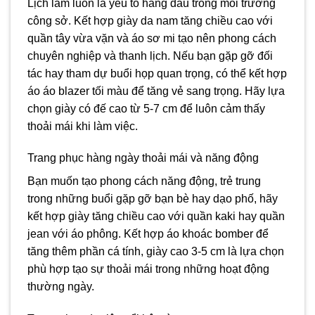
Lịch lãm luôn là yếu tố hàng đầu trong môi trường
công sở. Kết hợp giày da nam tăng chiều cao với
quần tây vừa vặn và áo sơ mi tạo nên phong cách
chuyên nghiệp và thanh lịch. Nếu bạn gặp gỡ đối
tác hay tham dự buổi họp quan trọng, có thể kết hợp
áo áo blazer tối màu để tăng vẻ sang trọng. Hãy lựa
chọn giày có đế cao từ 5-7 cm để luôn cảm thấy
thoải mái khi làm việc.
Trang phục hàng ngày thoải mái và năng động
Bạn muốn tạo phong cách năng động, trẻ trung
trong những buổi gặp gỡ bạn bè hay dạo phố, hãy
kết hợp giày tăng chiều cao với quần kaki hay quần
jean với áo phông. Kết hợp áo khoác bomber để
tăng thêm phần cá tính, giày cao 3-5 cm là lựa chọn
phù hợp tạo sự thoải mái trong những hoạt động
thường ngày.