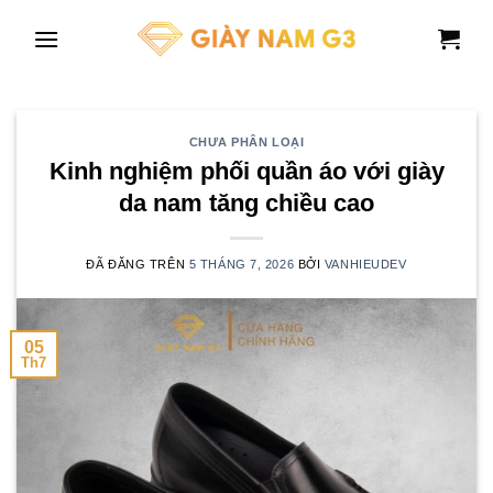
Chuyển
đến
nội
dung
CHƯA PHÂN LOẠI
Kinh nghiệm phối quần áo với giày
da nam tăng chiều cao
ĐÃ ĐĂNG TRÊN
5 THÁNG 7, 2026
BỞI
VANHIEUDEV
05
Th7