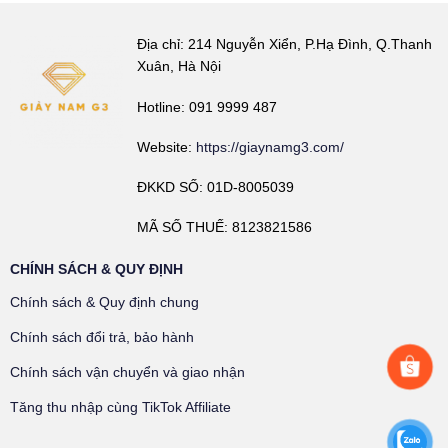
Địa chỉ: 214 Nguyễn Xiển, P.Hạ Đình, Q.Thanh
Xuân, Hà Nội
Hotline: 091 9999 487
Website:
https://giaynamg3.com/
ĐKKD SỐ: 01D-8005039
MÃ SỐ THUẾ: 8123821586
CHÍNH SÁCH & QUY ĐỊNH
Chính sách & Quy định chung
Chính sách đổi trả, bảo hành
Chính sách vận chuyển và giao nhận
Tăng thu nhập cùng TikTok Affiliate