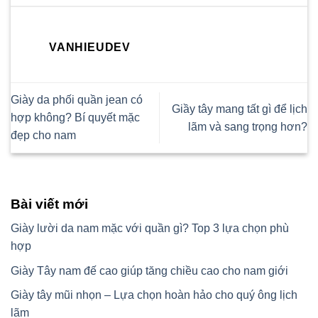
VANHIEUDEV
Giày da phối quần jean có
Giầy tây mang tất gì để lịch
hợp không? Bí quyết mặc
lãm và sang trọng hơn?
đẹp cho nam
Bài viết mới
Giày lười da nam mặc với quần gì? Top 3 lựa chọn phù
hợp
Giày Tây nam đế cao giúp tăng chiều cao cho nam giới
Giày tây mũi nhọn – Lựa chọn hoàn hảo cho quý ông lịch
lãm