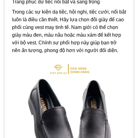
Trang phục dự tiệc nổi bật và sang trọng
Trong các sự kiện dạ tiệc, hội nghị, tiệc cưới, nổi bật
luôn là điều cần thiết. Hãy lựa chọn đôi giày đế cao
phối cùng vest may tinh tế. Nam giới có thể chọn
giày màu đen, màu nâu hoặc màu xám để kết hợp
với bộ vest. Chính sự phối hợp này giúp bạn trở
nên ấn tượng, phong độ hơn với người đối diện.