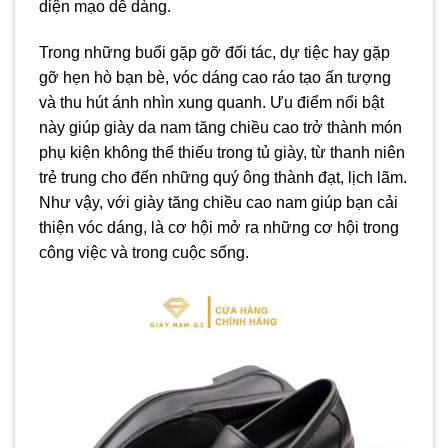
diện mạo dễ dàng.
Trong những buổi gặp gỡ đối tác, dự tiệc hay gặp
gỡ hẹn hò bạn bè, vóc dáng cao ráo tạo ấn tượng
và thu hút ánh nhìn xung quanh. Ưu điểm nổi bật
này giúp giày da nam tăng chiều cao trở thành món
phụ kiện không thể thiếu trong tủ giày, từ thanh niên
trẻ trung cho đến những quý ông thành đạt, lịch lãm.
Như vậy, với giày tăng chiều cao nam giúp bạn cải
thiện vóc dáng, là cơ hội mở ra những cơ hội trong
công việc và trong cuộc sống.