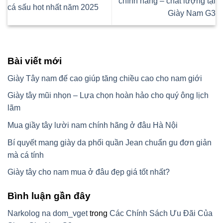
chính hãng – chất lượng tại
cá sấu hot nhất năm 2025
Giày Nam G3
Bài viết mới
Giày Tây nam đế cao giúp tăng chiều cao cho nam giới
Giày tây mũi nhọn – Lựa chọn hoàn hảo cho quý ông lịch
lãm
Mua giầy tây lười nam chính hãng ở đâu Hà Nội
Bí quyết mang giày da phối quần Jean chuẩn gu đơn giản
mà cá tính
Giày tây cho nam mua ở đâu đẹp giá tốt nhất?
Bình luận gần đây
Narkolog na dom_vget
trong
Các Chính Sách Ưu Đãi Của