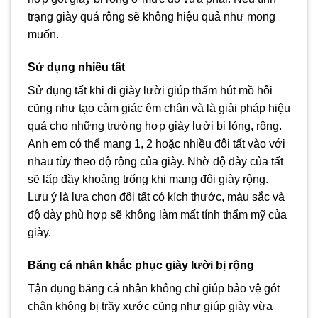
trạng giày quá rộng sẽ không hiệu quả như mong
muốn.
Sử dụng nhiều tất
Sử dụng tất khi đi giày lười giúp thấm hút mồ hôi
cũng như tạo cảm giác êm chân và là giải pháp hiệu
quả cho những trường hợp giày lười bị lỏng, rộng.
Anh em có thể mang 1, 2 hoặc nhiều đôi tất vào với
nhau tùy theo độ rộng của giày. Nhờ độ dày của tất
sẽ lấp đầy khoảng trống khi mang đôi giày rộng.
Lưu ý là lựa chọn đôi tất có kích thước, màu sắc và
độ dày phù hợp sẽ không làm mất tính thẩm mỹ của
giày.
Băng cá nhân khắc phục giày lười bị rộng
Tận dụng băng cá nhân không chỉ giúp bảo vệ gót
chân không bị trầy xước cũng như giúp giày vừa