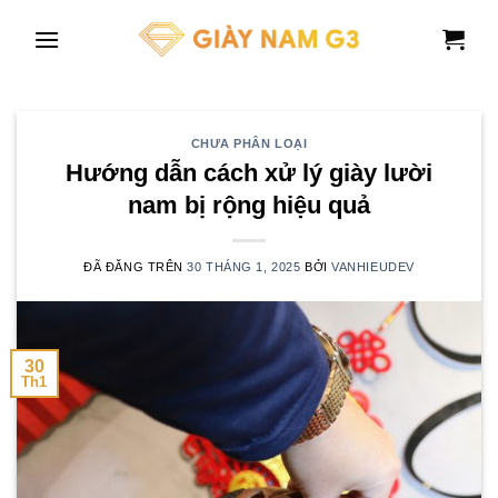
Chuyển
đến
nội
dung
CHƯA PHÂN LOẠI
Hướng dẫn cách xử lý giày lười
nam bị rộng hiệu quả
ĐÃ ĐĂNG TRÊN
30 THÁNG 1, 2025
BỞI
VANHIEUDEV
30
Th1