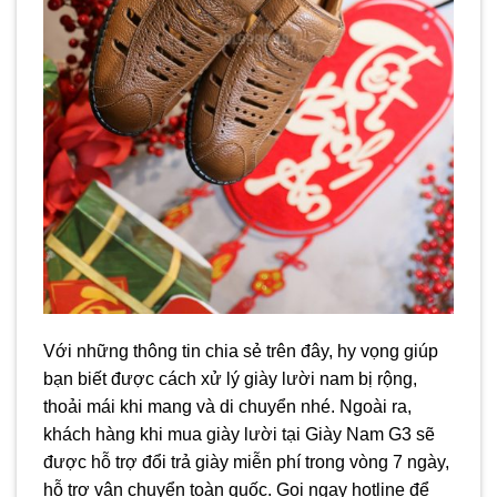
Với những thông tin chia sẻ trên đây, hy vọng giúp
bạn biết được cách xử lý giày lười nam bị rộng,
thoải mái khi mang và di chuyển nhé. Ngoài ra,
khách hàng khi mua giày lười tại Giày Nam G3 sẽ
được hỗ trợ đổi trả giày miễn phí trong vòng 7 ngày,
hỗ trợ vận chuyển toàn quốc. Gọi ngay hotline để