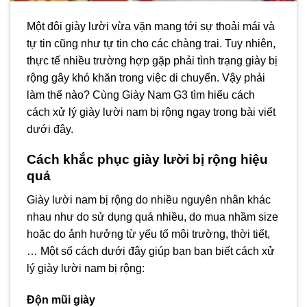
Một đôi giày lười vừa vặn mang tới sự thoải mái và
tự tin cũng như tự tin cho các chàng trai. Tuy nhiên,
thực tế nhiều trường hợp gặp phải tình trạng giày bị
rộng gây khó khăn trong việc di chuyển. Vậy phải
làm thế nào? Cùng Giày Nam G3 tìm hiểu cách
cách xử lý giày lười nam bị rộng ngay trong bài viết
dưới đây.
Cách khắc phục giày lười bị rộng hiệu
quả
Giày lười nam bị rộng do nhiều nguyên nhân khác
nhau như do sử dụng quá nhiều, do mua nhầm size
hoặc do ảnh hưởng từ yếu tố môi trường, thời tiết,
… Một số cách dưới đây giúp bạn bạn biết cách xử
lý giày lười nam bị rộng:
Độn mũi giày