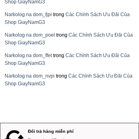
Shop GiayNamG3
Narkolog na dom_fjpi
trong
Các Chính Sách Ưu Đãi Của
Shop GiayNamG3
Narkolog na dom_poel
trong
Các Chính Sách Ưu Đãi Của
Shop GiayNamG3
Narkolog na dom_ffet
trong
Các Chính Sách Ưu Đãi Của
Shop GiayNamG3
Narkolog na dom_nvpi
trong
Các Chính Sách Ưu Đãi Của
Shop GiayNamG3
Đổi trả hàng miễn phí