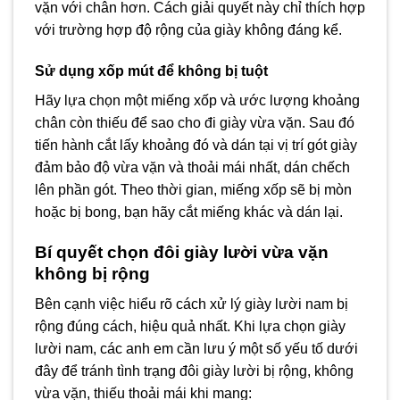
vặn với chân hơn. Cách giải quyết này chỉ thích hợp
với trường hợp độ rộng của giày không đáng kể.
Sử dụng xốp mút để không bị tuột
Hãy lựa chọn một miếng xốp và ước lượng khoảng
chân còn thiếu để sao cho đi giày vừa vặn. Sau đó
tiến hành cắt lấy khoảng đó và dán tại vị trí gót giày
đảm bảo độ vừa vặn và thoải mái nhất, dán chếch
lên phần gót. Theo thời gian, miếng xốp sẽ bị mòn
hoặc bị bong, bạn hãy cắt miếng khác và dán lại.
Bí quyết chọn đôi giày lười vừa vặn
không bị rộng
Bên cạnh việc hiểu rõ cách xử lý giày lười nam bị
rộng đúng cách, hiệu quả nhất. Khi lựa chọn giày
lười nam, các anh em cần lưu ý một số yếu tố dưới
đây để tránh tình trạng đôi giày lười bị rộng, không
vừa vặn, thiếu thoải mái khi mang: