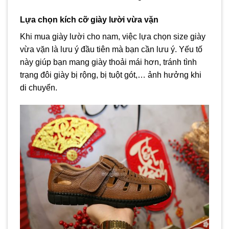
Lựa chọn kích cỡ giày lười vừa vặn
Khi mua giày lười cho nam, việc lựa chọn size giày
vừa vặn là lưu ý đầu tiên mà bạn cần lưu ý. Yếu tố
này giúp bạn mang giày thoải mái hơn, tránh tình
trạng đôi giày bị rộng, bị tuột gót,… ảnh hưởng khi
di chuyển.