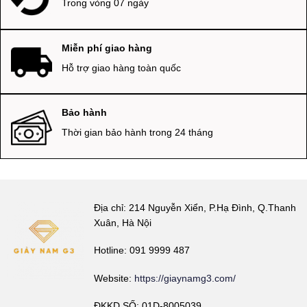
Trong vòng 07 ngày
Miễn phí giao hàng
Hỗ trợ giao hàng toàn quốc
Bảo hành
Thời gian bảo hành trong 24 tháng
Địa chỉ: 214 Nguyễn Xiển, P.Hạ Đình, Q.Thanh
Xuân, Hà Nội
Hotline: 091 9999 487
Website:
https://giaynamg3.com/
ĐKKD SỐ: 01D-8005039