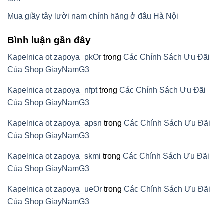
Mua giầy tây lười nam chính hãng ở đâu Hà Nội
Bình luận gần đây
Kapelnica ot zapoya_pkOr
trong
Các Chính Sách Ưu Đãi
Của Shop GiayNamG3
Kapelnica ot zapoya_nfpt
trong
Các Chính Sách Ưu Đãi
Của Shop GiayNamG3
Kapelnica ot zapoya_apsn
trong
Các Chính Sách Ưu Đãi
Của Shop GiayNamG3
Kapelnica ot zapoya_skmi
trong
Các Chính Sách Ưu Đãi
Của Shop GiayNamG3
Kapelnica ot zapoya_ueOr
trong
Các Chính Sách Ưu Đãi
Của Shop GiayNamG3