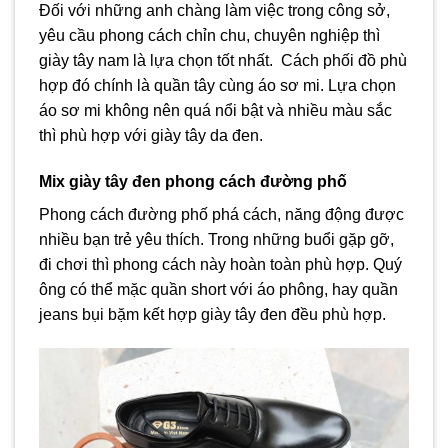
Đối với những anh chàng làm việc trong công sở,
yêu cầu phong cách chỉn chu, chuyên nghiệp thì
giày tây nam là lựa chọn tốt nhất. Cách phối đồ phù
hợp đó chính là quần tây cùng áo sơ mi. Lựa chọn
áo sơ mi không nên quá nổi bật và nhiều màu sắc
thì phù hợp với giày tây da đen.
Mix giày tây đen phong cách đường phố
Phong cách đường phố phá cách, năng động được
nhiều bạn trẻ yêu thích. Trong những buổi gặp gỡ,
đi chơi thì phong cách này hoàn toàn phù hợp. Quý
ông có thể mặc quần short với áo phông, hay quần
jeans bụi bặm kết hợp giày tây đen đều phù hợp.