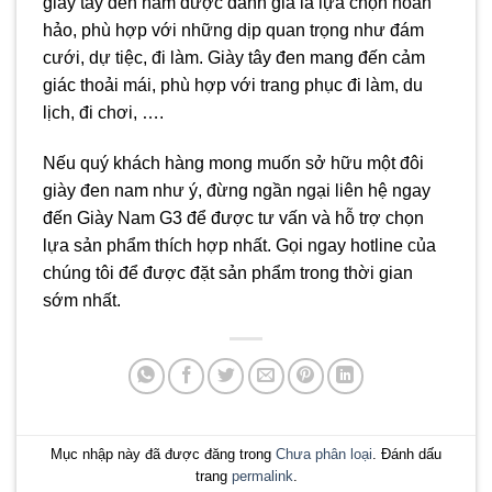
giày tây đen nam được đánh giá là lựa chọn hoàn
hảo, phù hợp với những dịp quan trọng như đám
cưới, dự tiệc, đi làm. Giày tây đen mang đến cảm
giác thoải mái, phù hợp với trang phục đi làm, du
lịch, đi chơi, ….
Nếu quý khách hàng mong muốn sở hữu một đôi
giày đen nam như ý, đừng ngần ngại liên hệ ngay
đến Giày Nam G3 để được tư vấn và hỗ trợ chọn
lựa sản phẩm thích hợp nhất. Gọi ngay hotline của
chúng tôi để được đặt sản phẩm trong thời gian
sớm nhất.
Mục nhập này đã được đăng trong
Chưa phân loại
. Đánh dấu
trang
permalink
.