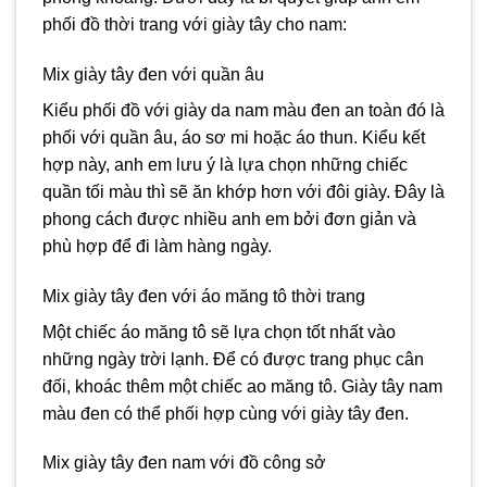
phối đồ thời trang với giày tây cho nam:
Mix giày tây đen với quần âu
Kiểu phối đồ với giày da nam màu đen an toàn đó là
phối với quần âu, áo sơ mi hoặc áo thun. Kiểu kết
hợp này, anh em lưu ý là lựa chọn những chiếc
quần tối màu thì sẽ ăn khớp hơn với đôi giày. Đây là
phong cách được nhiều anh em bởi đơn giản và
phù hợp để đi làm hàng ngày.
Mix giày tây đen với áo măng tô thời trang
Một chiếc áo măng tô sẽ lựa chọn tốt nhất vào
những ngày trời lạnh. Để có được trang phục cân
đối, khoác thêm một chiếc ao măng tô. Giày tây nam
màu đen có thể phối hợp cùng với giày tây đen.
Mix giày tây đen nam với đồ công sở