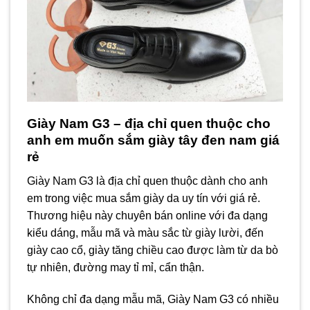
Giày Nam G3 – địa chỉ quen thuộc cho
anh em muốn sắm giày tây đen nam giá
rẻ
Giày Nam G3 là địa chỉ quen thuộc dành cho anh
em trong việc mua sắm giày da uy tín với giá rẻ.
Thương hiệu này chuyên bán online với đa dạng
kiểu dáng, mẫu mã và màu sắc từ giày lười, đến
giày cao cổ, giày tăng chiều cao được làm từ da bò
tự nhiên, đường may tỉ mỉ, cẩn thận.
Không chỉ đa dạng mẫu mã, Giày Nam G3 có nhiều