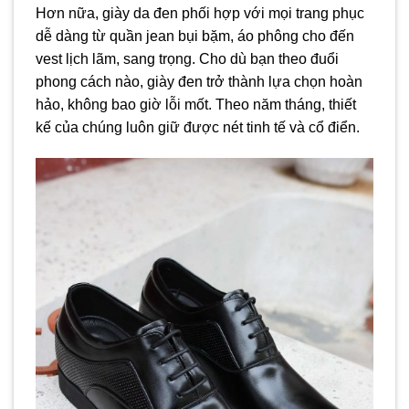
Hơn nữa, giày da đen phối hợp với mọi trang phục
dễ dàng từ quần jean bụi bặm, áo phông cho đến
vest lịch lãm, sang trọng. Cho dù bạn theo đuổi
phong cách nào, giày đen trở thành lựa chọn hoàn
hảo, không bao giờ lỗi mốt. Theo năm tháng, thiết
kế của chúng luôn giữ được nét tinh tế và cổ điển.