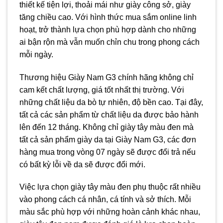
thiết kế tiện lợi, thoải mái như giày công sở, giày
tăng chiều cao. Với hình thức mua sắm online linh
hoạt, trở thành lựa chọn phù hợp dành cho những
ai bận rộn mà vẫn muốn chỉn chu trong phong cách
mỗi ngày.
Thương hiệu Giày Nam G3 chính hãng không chỉ
cam kết chất lượng, giá tốt nhất thị trường. Với
những chất liệu da bò tự nhiên, độ bền cao. Tại đây,
tất cả các sản phẩm từ chất liệu da được bảo hành
lên đến 12 tháng. Không chỉ giày tây màu đen mà
tất cả sản phẩm giày da tại Giày Nam G3, các đơn
hàng mua trong vòng 07 ngày sẽ được đổi trả nếu
có bất kỳ lỗi về da sẽ được đổi mới.
Việc lựa chọn giày tây màu đen phụ thuộc rất nhiều
vào phong cách cá nhân, cá tính và sở thích. Mỗi
màu sắc phù hợp với những hoàn cảnh khác nhau,