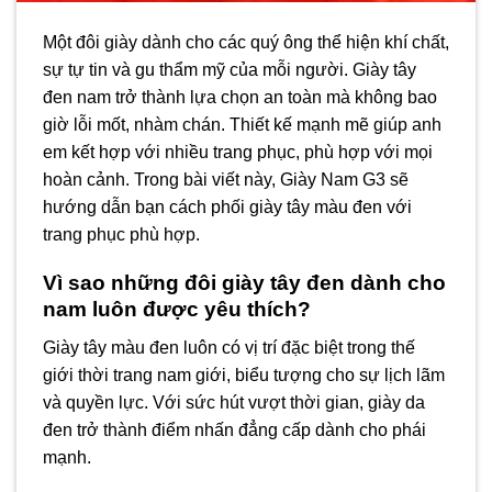
Một đôi giày dành cho các quý ông thể hiện khí chất,
sự tự tin và gu thẩm mỹ của mỗi người. Giày tây
đen nam trở thành lựa chọn an toàn mà không bao
giờ lỗi mốt, nhàm chán. Thiết kế mạnh mẽ giúp anh
em kết hợp với nhiều trang phục, phù hợp với mọi
hoàn cảnh. Trong bài viết này, Giày Nam G3 sẽ
hướng dẫn bạn cách phối giày tây màu đen với
trang phục phù hợp.
Vì sao những đôi giày tây đen dành cho
nam luôn được yêu thích?
Giày tây màu đen luôn có vị trí đặc biệt trong thế
giới thời trang nam giới, biểu tượng cho sự lịch lãm
và quyền lực. Với sức hút vượt thời gian, giày da
đen trở thành điểm nhấn đẳng cấp dành cho phái
mạnh.