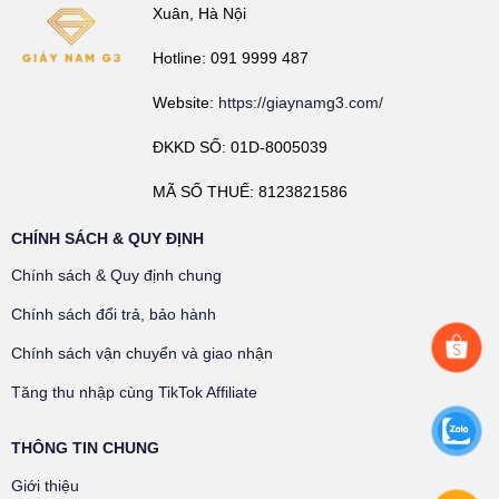
Xuân, Hà Nội
Hotline: 091 9999 487
Website:
https://giaynamg3.com/
ĐKKD SỐ: 01D-8005039
MÃ SỐ THUẾ: 8123821586
CHÍNH SÁCH & QUY ĐỊNH
Chính sách & Quy định chung
Chính sách đổi trả, bảo hành
Chính sách vận chuyển và giao nhận
Tăng thu nhập cùng TikTok Affiliate
THÔNG TIN CHUNG
Giới thiệu