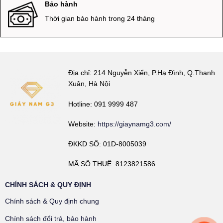
Bảo hành
Thời gian bảo hành trong 24 tháng
Địa chỉ: 214 Nguyễn Xiển, P.Hạ Đình, Q.Thanh
Xuân, Hà Nội
Hotline: 091 9999 487
Website:
https://giaynamg3.com/
ĐKKD SỐ: 01D-8005039
MÃ SỐ THUẾ: 8123821586
CHÍNH SÁCH & QUY ĐỊNH
Chính sách & Quy định chung
Chính sách đổi trả, bảo hành