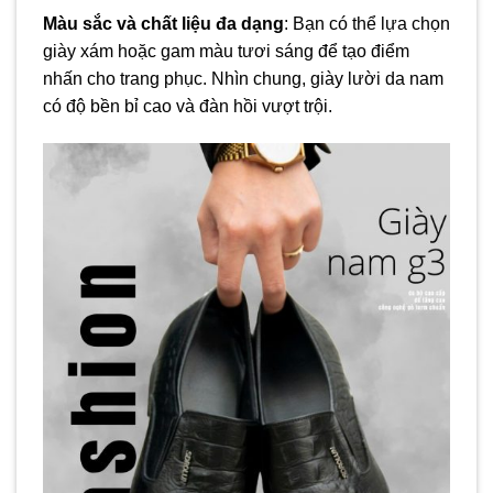
Màu sắc và chất liệu đa dạng
: Bạn có thể lựa chọn
giày xám hoặc gam màu tươi sáng để tạo điểm
nhấn cho trang phục. Nhìn chung, giày lười da nam
có độ bền bỉ cao và đàn hồi vượt trội.