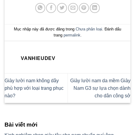
Mục nhập này đã được đăng trong
Chưa phân loại
. Đánh dấu
trang
permalink
.
VANHIEUDEV
Giày lười nam không dây
Giày lười nam da mềm Giày
phù hợp với loại trang phục
Nam G3 sự lựa chọn dành
nào?
cho dân công sở
Bài viết mới