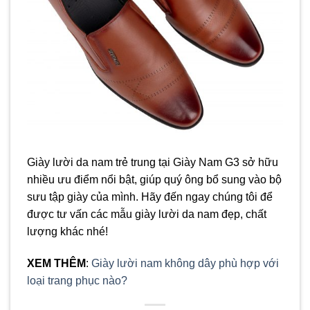
Giày lười da nam trẻ trung tại Giày Nam G3 sở hữu
nhiều ưu điểm nổi bật, giúp quý ông bổ sung vào bộ
sưu tập giày của mình. Hãy đến ngay chúng tôi để
được tư vấn các mẫu giày lười da nam đẹp, chất
lượng khác nhé!
XEM THÊM
:
Giày lười nam không dây phù hợp với
loại trang phục nào?