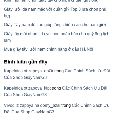
Kinh nghiệm chọn giày tây cho nam chuẩn quý ông
Giày lười da nam mặc với quần gì? Top 3 lựa chọn phù
hợp
Giày Tây nam đế cao giúp tăng chiều cao cho nam giới
Giày tây mũi nhọn – Lựa chọn hoàn hảo cho quý ông lịch
lãm
Mua giầy tây lười nam chính hãng ở đâu Hà Nội
Bình luận gần đây
Kapelnica ot zapoya_enOr
trong
Các Chính Sách Ưu Đãi
Của Shop GiayNamG3
Kapelnica ot zapoya_klpt
trong
Các Chính Sách Ưu Đãi
Của Shop GiayNamG3
Vivod iz zapoya na domy_azsi
trong
Các Chính Sách Ưu
Đãi Của Shop GiayNamG3