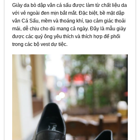
Giày da bò dập vân cá sấu được làm từ chất liệu da
với vẻ ngoài đen mịn bắt mắt. Đặc biệt, bề mặt dập
vân Cá Sấu, mềm và thoáng khí, tạo cảm giác thoải
mái, dễ chịu cho dù mang cả ngày. Đây là mẫu giày
được các quý ông yêu thích và thích hợp để phối
trong các bộ vest dự tiệc.