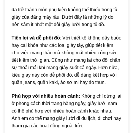
đã trở thành món phụ kiện không thể thiếu trong tủ
giày của đấng mày râu. Dưới đây là những lý do
nên sắm ít nhất một đôi giày lười trong tủ đồ.
Tiện lợi và dễ phối đồ
: Với thiết kế không dây buộc
hay cài khóa như các loại giày tây, giúp tiết kiệm
cho việc mang tháo mà không mất nhiều công sức,
tiết kiệm thời gian. Cũng như mang lại cho đôi chân
sự thoải mái khi mang giày suốt cả ngày. Hơn nữa,
kiểu giày này còn dễ phối đồ, dễ dàng kết hợp với
quần jeans, quần kaki, áo sơ mi hay áo thun.
Phù hợp với nhiều hoàn cảnh:
Không chỉ dừng lại
ở phong cách thời trang hàng ngày, giày lười nam
có thể phù hợp với nhiều hoàn cảnh khác nhau.
Anh em có thể mang giày lười đi du lịch, đi chơi hay
tham gia các hoạt động ngoài trời.