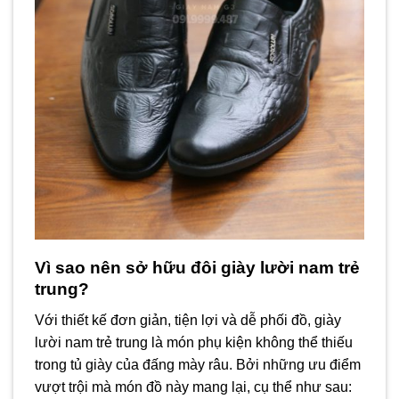
Vì sao nên sở hữu đôi giày lười nam trẻ
trung?
Với thiết kế đơn giản, tiện lợi và dễ phối đồ, giày
lười nam trẻ trung là món phụ kiện không thể thiếu
trong tủ giày của đấng mày râu. Bởi những ưu điểm
vượt trội mà món đồ này mang lại, cụ thể như sau: