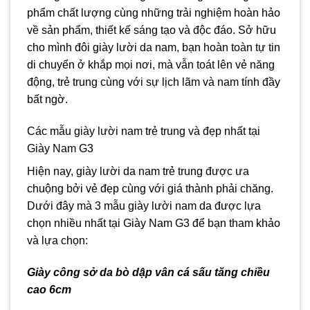
phẩm chất lượng cùng những trải nghiệm hoàn hảo
về sản phẩm, thiết kế sáng tạo và độc đáo. Sở hữu
cho mình đôi giày lười da nam, bạn hoàn toàn tự tin
di chuyển ở khắp mọi nơi, mà vẫn toát lên vẻ năng
động, trẻ trung cùng với sự lịch lãm và nam tính đầy
bất ngờ.
Các mẫu giày lười nam trẻ trung và đẹp nhất tại
Giày Nam G3
Hiện nay, giày lười da nam trẻ trung được ưa
chuộng bởi vẻ đẹp cùng với giá thành phải chăng.
Dưới đây mà 3 mẫu giày lười nam da được lựa
chọn nhiều nhất tại Giày Nam G3 để bạn tham khảo
và lựa chọn:
Giày công sở da bò dập vân cá sấu tăng chiều
cao 6cm