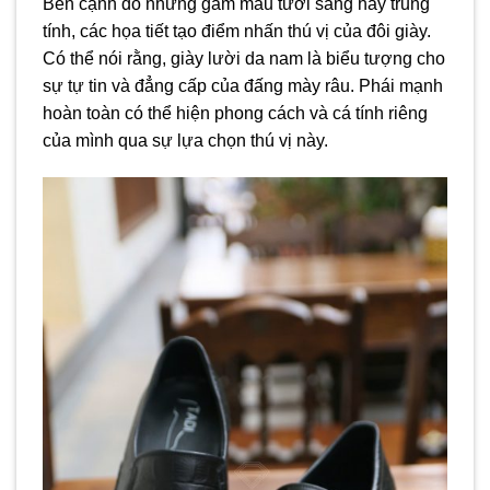
Bên cạnh đó những gam màu tươi sáng hay trung
tính, các họa tiết tạo điểm nhấn thú vị của đôi giày.
Có thể nói rằng, giày lười da nam là biểu tượng cho
sự tự tin và đẳng cấp của đấng mày râu. Phái mạnh
hoàn toàn có thể hiện phong cách và cá tính riêng
của mình qua sự lựa chọn thú vị này.