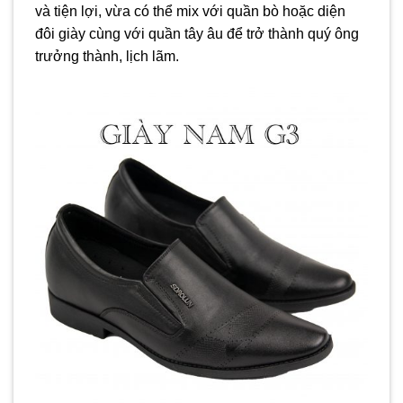
và tiện lợi, vừa có thể mix với quần bò hoặc diện
đôi giày cùng với quần tây âu để trở thành quý ông
trưởng thành, lịch lãm.