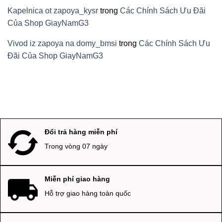
Kapelnica ot zapoya_kysr
trong
Các Chính Sách Ưu Đãi
Của Shop GiayNamG3
Vivod iz zapoya na domy_bmsi
trong
Các Chính Sách Ưu
Đãi Của Shop GiayNamG3
Đổi trả hàng miễn phí
Trong vòng 07 ngày
Miễn phí giao hàng
Hỗ trợ giao hàng toàn quốc