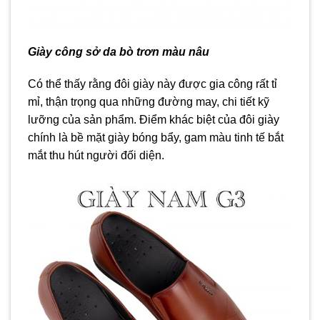
Giày công sở da bò trơn màu nâu
Có thể thấy rằng đôi giày này được gia công rất tỉ
mỉ, thận trọng qua những đường may, chi tiết kỹ
lưỡng của sản phẩm. Điểm khác biệt của đôi giày
chính là bề mặt giày bóng bẩy, gam màu tinh tế bắt
mắt thu hút người đối diện.