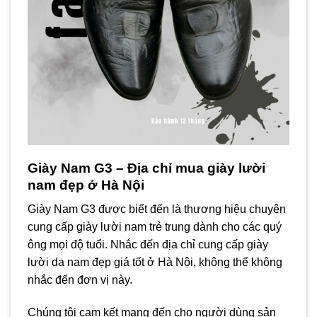
Giày Nam G3 – Địa chỉ mua giày lười
nam đẹp ở Hà Nội
Giày Nam G3 được biết đến là thương hiệu chuyên
cung cấp giày lười nam trẻ trung dành cho các quý
ông mọi độ tuổi. Nhắc đến địa chỉ cung cấp giày
lười da nam đẹp giá tốt ở Hà Nội, không thể không
nhắc đến đơn vị này.
Chúng tôi cam kết mang đến cho người dùng sản