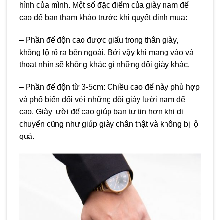
hình của mình. Một số đặc điểm của giày nam đế
cao để bạn tham khảo trước khi quyết định mua:
– Phần đế độn cao được giấu trong thân giày,
không lộ rõ ra bên ngoài. Bởi vậy khi mang vào và
thoạt nhìn sẽ không khác gì những đôi giày khác.
– Phần đế độn từ 3-5cm: Chiều cao đế này phù hợp
và phổ biến đối với những đôi giày lười nam đế
cao. Giày lười đế cao giúp bạn tự tin hơn khi di
chuyển cũng như giúp giày chân thật và không bị lộ
quá.