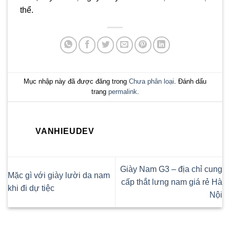
thể.
Mục nhập này đã được đăng trong
Chưa phân loại
. Đánh dấu
trang
permalink
.
VANHIEUDEV
Giày Nam G3 – địa chỉ cung
Mặc gì với giày lười da nam
cấp thắt lưng nam giá rẻ Hà
khi đi dự tiệc
Nội