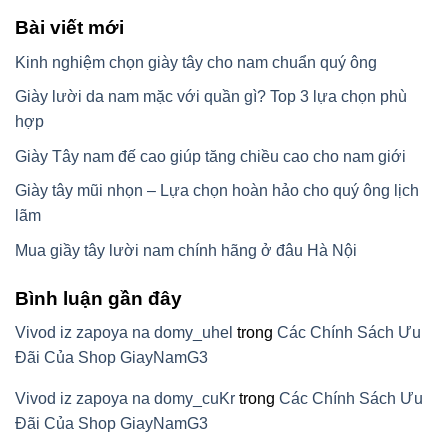
Bài viết mới
Kinh nghiệm chọn giày tây cho nam chuẩn quý ông
Giày lười da nam mặc với quần gì? Top 3 lựa chọn phù
hợp
Giày Tây nam đế cao giúp tăng chiều cao cho nam giới
Giày tây mũi nhọn – Lựa chọn hoàn hảo cho quý ông lịch
lãm
Mua giầy tây lười nam chính hãng ở đâu Hà Nội
Bình luận gần đây
Vivod iz zapoya na domy_uhel
trong
Các Chính Sách Ưu
Đãi Của Shop GiayNamG3
Vivod iz zapoya na domy_cuKr
trong
Các Chính Sách Ưu
Đãi Của Shop GiayNamG3