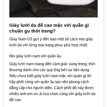
Giày lười da đế cao mặc với quần gì
chuẩn gu thời trang?
Giày Nam G3 gợi ý đến bạn một số cách mix giày
lười da với từng loại trang phục phù hợp nhất:
Mix giày lười nam với quần âu
Giày lười nam mang đến cảm giác sang trọng, thời
thượng dành cho các quý ông bởi sự tiện dụng.
Nếu chưa biết giày lười nam mặc với quần gì thì
hãy phối cùng với quần âu tạo nên phong cách
đẳng cấp cho người diện. Cách phối đồ này được
nhiều anh em ưu ái lựa chọn cùng với giày lười da
đế cao.