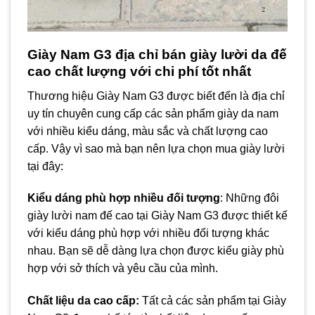
Giày Nam G3 địa chỉ bán giày lười da đế
cao chất lượng với chi phí tốt nhất
Thương hiệu Giày Nam G3 được biết đến là địa chỉ
uy tín chuyên cung cấp các sản phẩm giày da nam
với nhiều kiểu dáng, màu sắc và chất lượng cao
cấp. Vậy vì sao mà bạn nên lựa chọn mua giày lười
tại đây:
Kiểu dáng phù hợp nhiều đối tượng
: Những đôi
giày lười nam đế cao tại Giày Nam G3 được thiết kế
với kiểu dáng phù hợp với nhiều đối tượng khác
nhau. Bạn sẽ dễ dàng lựa chọn được kiểu giày phù
hợp với sở thích và yêu cầu của mình.
Chất liệu da cao cấp:
Tất cả các sản phẩm tại Giày