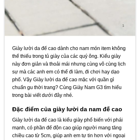
Giày lười da đế cao dành cho nam món item không
thể thiếu trong tủ giày của các quý ông. Kiểu giày
này đơn giản và thoải mái nhưng cùng vô cùng lịch
sự mà các anh em có thể đi làm, đi chơi hay dạo
phố. Vậy Giày lười da đế cao mặc với quần gì
chuẩn gu thời trang? Cùng Giày Nam G3 tìm hiểu
trong bài viết dưới đây nhé.
Đặc điểm của giày lười da nam đế cao
Giày lười da đế cao là kiểu giày phổ biến với phái
mạnh, có phần đế độn cao giúp người mang tăng
chiều cao từ 5cm, giúp anh em tự tin hơn với ngoại