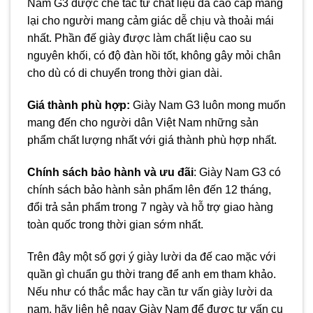
Nam G3 được chế tác từ chất liệu da cao cấp mang
lại cho người mang cảm giác dễ chịu và thoải mái
nhất. Phần đế giày được làm chất liệu cao su
nguyên khối, có độ đàn hồi tốt, không gây mỏi chân
cho dù có di chuyển trong thời gian dài.
Giá thành phù hợp:
Giày Nam G3 luôn mong muốn
mang đến cho người dân Việt Nam những sản
phẩm chất lượng nhất với giá thành phù hợp nhất.
Chính sách bảo hành và ưu đãi
: Giày Nam G3 có
chính sách bảo hành sản phẩm lên đến 12 tháng,
đổi trả sản phẩm trong 7 ngày và hỗ trợ giao hàng
toàn quốc trong thời gian sớm nhất.
Trên đây một số gợi ý giày lười da đế cao mặc với
quần gì chuẩn gu thời trang để anh em tham khảo.
Nếu như có thắc mắc hay cần tư vấn giày lười da
nam, hãy liên hệ ngay Giày Nam để được tư vấn cụ