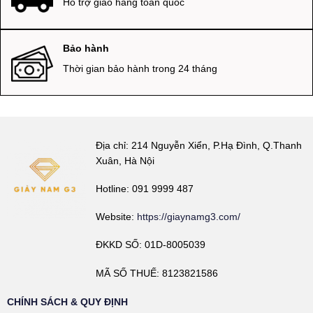
Hỗ trợ giao hàng toàn quốc
Bảo hành
Thời gian bảo hành trong 24 tháng
Địa chỉ: 214 Nguyễn Xiển, P.Hạ Đình, Q.Thanh
Xuân, Hà Nội
Hotline: 091 9999 487
Website:
https://giaynamg3.com/
ĐKKD SỐ: 01D-8005039
MÃ SỐ THUẾ: 8123821586
CHÍNH SÁCH & QUY ĐỊNH