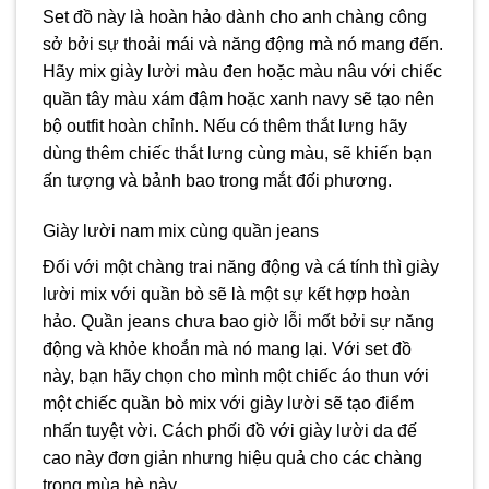
Set đồ này là hoàn hảo dành cho anh chàng công
sở bởi sự thoải mái và năng động mà nó mang đến.
Hãy mix giày lười màu đen hoặc màu nâu với chiếc
quần tây màu xám đậm hoặc xanh navy sẽ tạo nên
bộ outfit hoàn chỉnh. Nếu có thêm thắt lưng hãy
dùng thêm chiếc thắt lưng cùng màu, sẽ khiến bạn
ấn tượng và bảnh bao trong mắt đối phương.
Giày lười nam mix cùng quần jeans
Đối với một chàng trai năng động và cá tính thì giày
lười mix với quần bò sẽ là một sự kết hợp hoàn
hảo. Quần jeans chưa bao giờ lỗi mốt bởi sự năng
động và khỏe khoắn mà nó mang lại. Với set đồ
này, bạn hãy chọn cho mình một chiếc áo thun với
một chiếc quần bò mix với giày lười sẽ tạo điểm
nhấn tuyệt vời. Cách phối đồ với giày lười da đế
cao này đơn giản nhưng hiệu quả cho các chàng
trong mùa hè này.