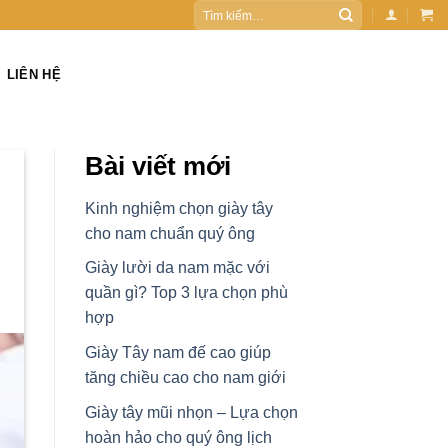
Tìm
kiếm:
LIÊN HỆ
Bài viết mới
Kinh nghiệm chọn giày tây
cho nam chuẩn quý ông
Giày lười da nam mặc với
quần gì? Top 3 lựa chọn phù
hợp
Giày Tây nam đế cao giúp
tăng chiều cao cho nam giới
Giày tây mũi nhọn – Lựa chọn
hoàn hảo cho quý ông lịch