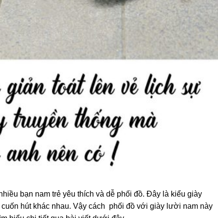
hiều bạn nam trẻ yêu thích và dễ phối đồ. Đây là kiểu giày
cuốn hút khác nhau. Vậy cách phối đồ với giày lười nam này