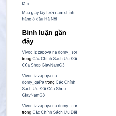
lãm
Mua giầy tây lười nam chính
hãng ở đâu Hà Nội
Bình luận gần
đây
Vivod iz zapoya na domy_jsor
trong
Các Chính Sách Ưu Đãi
Của Shop GiayNamG3
Vivod iz zapoya na
domy_qaPa
trong
Các Chính
Sách Ưu Đãi Của Shop
GiayNamG3
Vivod iz zapoya na domy_icor
trong
Các Chính Sách Ưu Đãi