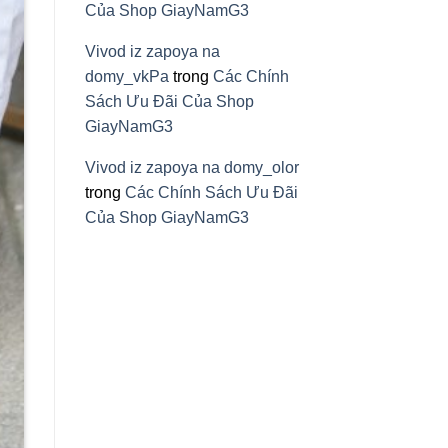
Của Shop GiayNamG3
Vivod iz zapoya na
domy_vkPa
trong
Các Chính
Sách Ưu Đãi Của Shop
GiayNamG3
Vivod iz zapoya na domy_olor
trong
Các Chính Sách Ưu Đãi
Của Shop GiayNamG3