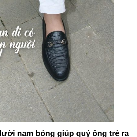
 lười nam bóng giúp quý ông trẻ ra