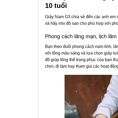
10 tuổi
Giày Nam G3 chia sẻ đến các anh em c
và hãy mix đồ sao cho phù hợp với phon
Phong cách lãng mạn, lịch lãm
Bạn theo đuổi phong cách nam tính, lã
với tông màu sáng và lựa chọn giày lườ
đồ giúp tổng thể trang phục của bạn th
chơi, đi làm hay tham gia các hoạt động