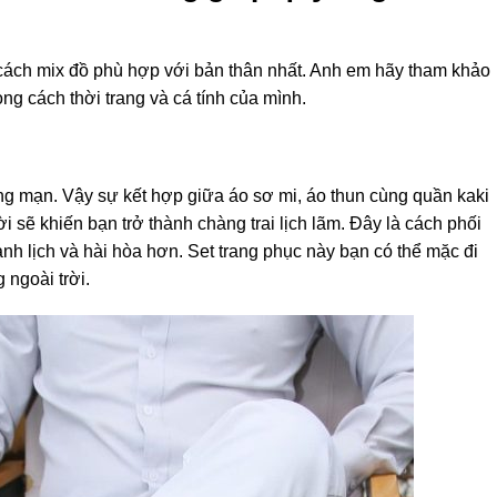
ách mix đồ phù hợp với bản thân nhất. Anh em hãy tham khảo
g cách thời trang và cá tính của mình.
ng mạn. Vậy sự kết hợp giữa áo sơ mi, áo thun cùng quần kaki
i sẽ khiến bạn trở thành chàng trai lịch lãm. Đây là cách phối
anh lịch và hài hòa hơn. Set trang phục này bạn có thể mặc đi
 ngoài trời.