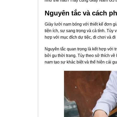
như thế nào? Hãy cùng Giày Nam G3 tìm 
Nguyên tắc và cách ph
Giày lười nam bóng với thiết kế đơn 
tiện ích, sự sang trọng và cá tính. Tùy
hợp với mục đích dự tiệc, đi chơi và đ
Nguyên tắc quan trọng là kết hợp với t
bởi gu thời trang. Tùy theo sở thích v
nam tạo sự khác biệt và thể hiện cái 