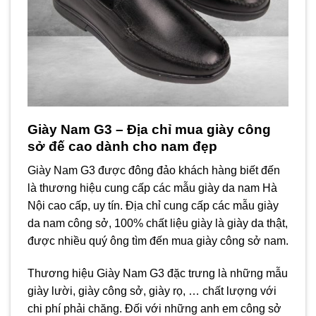
Giày Nam G3 – Địa chỉ mua giày công
sở đế cao dành cho nam đẹp
Giày Nam G3 được đông đảo khách hàng biết đến
là thương hiệu cung cấp các mẫu giày da nam Hà
Nội cao cấp, uy tín. Địa chỉ cung cấp các mẫu giày
da nam công sở, 100% chất liệu giày là giày da thật,
được nhiều quý ông tìm đến mua giày công sở nam.
Thương hiệu Giày Nam G3 đặc trưng là những mẫu
giày lười, giày công sở, giày rọ, … chất lượng với
chi phí phải chăng. Đối với những anh em công sở