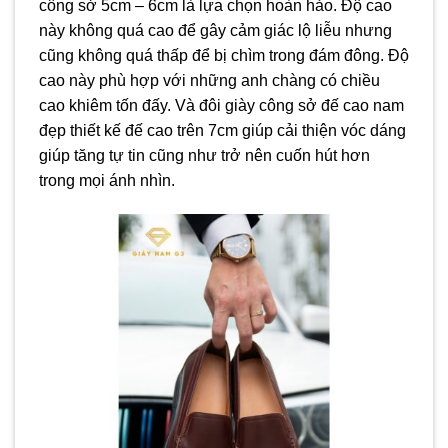
công sở 5cm – 6cm là lựa chọn hoàn hảo. Độ cao
này không quá cao để gây cảm giác lộ liễu nhưng
cũng không quá thấp để bị chìm trong đám đông. Độ
cao này phù hợp với những anh chàng có chiều
cao khiêm tốn đấy. Và đôi giày công sở đế cao nam
đẹp thiết kế đế cao trên 7cm giúp cải thiện vóc dáng
giúp tăng tự tin cũng như trở nên cuốn hút hơn
trong mọi ánh nhìn.