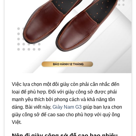
Việc lựa chọn một đôi giày còn phải cân nhắc đến
loại đế phù hợp. Đối với giày công sở được phái
mạnh yêu thích bởi phong cách và khả năng tôn
dáng. Bài viết này,
Giày Nam G3
giúp bạn lựa chọn
giày công sở đế cao sao cho phù hợp với quý ông
Việt.
Nên đi giày công sở đế cao bao nhiêu