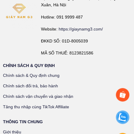
Xuân, Hà Nội
Hotline: 091 9999 487
Website:
https://giaynamg3.com/
ĐKKD SỐ: 01D-8005039
MÃ SỐ THUẾ: 8123821586
CHÍNH SÁCH & QUY ĐỊNH
Chính sách & Quy định chung
Chính sách đổi trả, bảo hành
Chính sách vận chuyển và giao nhận
Tăng thu nhập cùng TikTok Affiliate
THÔNG TIN CHUNG
Giới thiệu