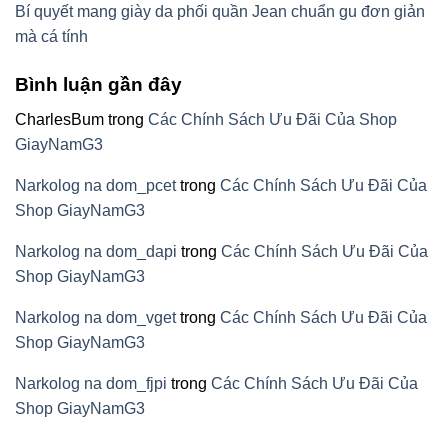
Bí quyết mang giày da phối quần Jean chuẩn gu đơn giản
mà cá tính
Bình luận gần đây
CharlesBum
trong
Các Chính Sách Ưu Đãi Của Shop
GiayNamG3
Narkolog na dom_pcet
trong
Các Chính Sách Ưu Đãi Của
Shop GiayNamG3
Narkolog na dom_dapi
trong
Các Chính Sách Ưu Đãi Của
Shop GiayNamG3
Narkolog na dom_vget
trong
Các Chính Sách Ưu Đãi Của
Shop GiayNamG3
Narkolog na dom_fjpi
trong
Các Chính Sách Ưu Đãi Của
Shop GiayNamG3