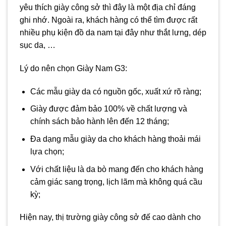
yêu thích giày công sở thì đây là một địa chỉ đáng
ghi nhớ. Ngoài ra, khách hàng có thể tìm được rất
nhiều phụ kiện đồ da nam tại đây như thắt lưng, dép
sục da, …
Lý do nên chọn Giày Nam G3:
Các mẫu giày da có nguồn gốc, xuất xứ rõ ràng;
Giày được đảm bảo 100% về chất lượng và
chính sách bảo hành lên đến 12 tháng;
Đa dạng mẫu giày da cho khách hàng thoải mái
lựa chọn;
Với chất liệu là da bò mang đến cho khách hàng
cảm giác sang trọng, lịch lãm mà không quá cầu
kỳ;
Hiện nay, thị trường giày công sở đế cao dành cho