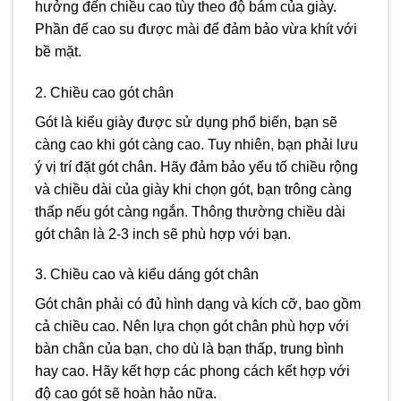
hưởng đến chiều cao tùy theo độ bám của giày.
Phần đế cao su được mài để đảm bảo vừa khít với
bề mặt.
2. Chiều cao gót chân
Gót là kiểu giày được sử dụng phổ biến, bạn sẽ
càng cao khi gót càng cao. Tuy nhiên, bạn phải lưu
ý vị trí đặt gót chân. Hãy đảm bảo yếu tố chiều rộng
và chiều dài của giày khi chọn gót, bạn trông càng
thấp nếu gót càng ngắn. Thông thường chiều dài
gót chân là 2-3 inch sẽ phù hợp với bạn.
3. Chiều cao và kiểu dáng gót chân
Gót chân phải có đủ hình dạng và kích cỡ, bao gồm
cả chiều cao. Nên lựa chọn gót chân phù hợp với
bàn chân của bạn, cho dù là bạn thấp, trung bình
hay cao. Hãy kết hợp các phong cách kết hợp với
độ cao gót sẽ hoàn hảo nữa.