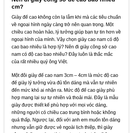
cm?
Giày đế cao không còn lạ lẫm khi mà các tiêu chuẩn
về ngoại hình ngày càng trở nên quan trọng. Một
chiều cao hoàn hảo, lý tưởng giúp bạn tự tin hơn về
ngoại hình của mình. Vậy chọn giày cao nam có độ
cao bao nhiêu là hợp lý? Nên đi giày công sở cao
nam có độ cao bao nhiêu? Đây luôn là thắc mắc
của rất nhiều quý ông Việt.
Một đôi giày đế cao nam 3cm – 4cm là mức độ cao
đế giày lý tưởng vừa đủ tôn dáng mà vẫn tự nhiên
đến mức khó ai nhận ra. Mức độ đế cao giày phù
hợp mang lại sự tự nhiên và thoải mái. Đây là mẫu
giày được thiết kế phù hợp với mọi vóc dáng,
những người có chiều cao trung bình hoặc không
quá thấp. Ngược lại, đối với anh em muốn tôn dáng
nhưng vẫn giữ được vẻ ngoài lịch thiệp, thì giày