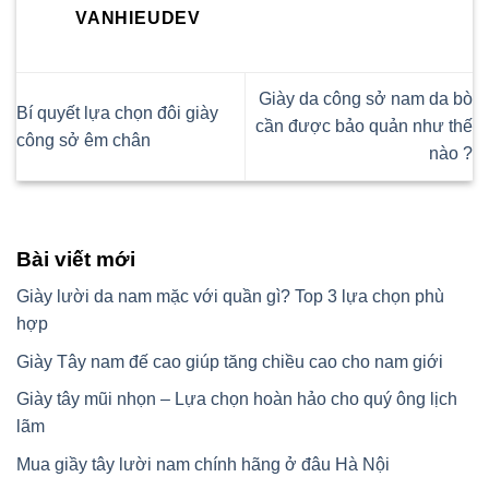
VANHIEUDEV
Giày da công sở nam da bò
Bí quyết lựa chọn đôi giày
cần được bảo quản như thế
công sở êm chân
nào ?
Bài viết mới
Giày lười da nam mặc với quần gì? Top 3 lựa chọn phù
hợp
Giày Tây nam đế cao giúp tăng chiều cao cho nam giới
Giày tây mũi nhọn – Lựa chọn hoàn hảo cho quý ông lịch
lãm
Mua giầy tây lười nam chính hãng ở đâu Hà Nội