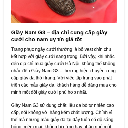
Giày Nam G3 – địa chỉ cung cấp giày
cưới cho nam uy tín giá tốt
Trang phục ngày cưới thường là bộ vest chỉn chu
kết hợp với giày cưới sang trọng. Bởi vậy, khi nhắc
đến địa chỉ mua giày cưới Hà Nội, không thể không
nhắc đến Giày Nam G3 – thương hiệu chuyên cung
cấp giày da thời trang. Với việc tập trung vào phát
triển các mẫu giày da, khách hàng dễ dàng mua cho
mình một đôi giày cưới phù hợp nhất.
Giày Nam G3 sử dụng chất liệu da bò tự nhiên cao
cấp, nói không với hàng kém chất lượng. Chính vì
thế mà những mẫu giày da tại đây luôn có độ sáng
bóng, mềm mại, không bị cứng hay nhăn nhó một