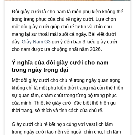
Đôi giày cưới là cho nam là món phụ kiện không thể
trong trang phục của chú rể ngày cưới. Lựa chọn
một đôi giày cưới giúp chú rể tự tin và chỉn chu
mang lại sự thoải mái suốt cả ngày. Bài viết dưới
đây,
Giày Nam G3
gợi ý đến bạn 3 kiểu giày cưới
cho nam được ưa chuộng nhất năm 2026.
Ý nghĩa của đôi giày cưới cho nam
trong ngày trọng đại
Một đôi giày cưới cho chú rể trong ngày quan trọng
không chỉ là một phụ kiện thời trang mà còn thể hiện
sự quan tâm, chăm chút trong từng bộ trang phục
của mình. Thiết kế giày cưới đặc biệt thể hiện gu
thời trang, sở thích và tính cách của chú rể.
Giày cưới chú rể kết hợp cùng với vest lịch lãm
trong ngày cưới tạo nên vẻ ngoài chỉn chu, lịch lãm