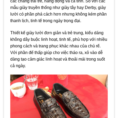
các chàng trai trẻ, năng động và cá tính. So với các
mẫu giày truyền thống như giày tây hay Derby, giày
lười có phần phá cách hơn nhưng không kém phần
thanh lịch, tinh tế trong ngày trọng đại.
Thiết kế giày lười đơn giản và trẻ trung, kiểu dáng
không dây buộc linh hoạt, tinh tế, phù hợp với nhiều
phong cách và trang phục khác nhau của chú rể.
Với phần đế thấp giúp cho việc tháo ra, xỏ vào dễ
dàng tạo cảm giác linh hoạt và thoải mái trong suốt
cả ngày.