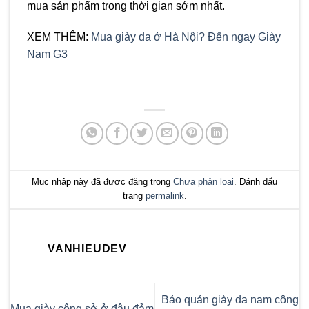
mua sản phẩm trong thời gian sớm nhất.
XEM THÊM:
Mua giày da ở Hà Nội? Đến ngay Giày
Nam G3
Mục nhập này đã được đăng trong
Chưa phân loại
. Đánh dấu
trang
permalink
.
VANHIEUDEV
Bảo quản giày da nam công
Mua giày công sở ở đâu đảm