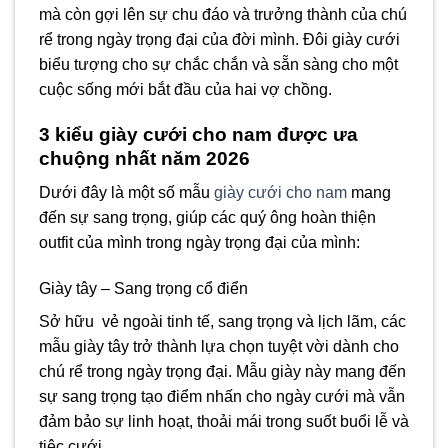
mà còn gợi lên sự chu đáo và trưởng thành của chú
rể trong ngày trọng đại của đời mình. Đôi giày cưới
biểu tượng cho sự chắc chắn và sẵn sàng cho một
cuộc sống mới bắt đầu của hai vợ chồng.
3 kiểu giày cưới cho nam được ưa
chuộng nhất năm 2026
Dưới đây là một số mẫu
giày cưới cho nam
mang
đến sự sang trọng, giúp các quý ông hoàn thiện
outfit của mình trong ngày trọng đại của mình:
Giày tây – Sang trọng cổ điển
Sở hữu vẻ ngoài tinh tế, sang trọng và lịch lãm, các
mẫu giày tây trở thành lựa chọn tuyệt vời dành cho
chú rể trong ngày trọng đại. Mẫu giày này mang đến
sự sang trọng tạo điểm nhấn cho ngày cưới mà vẫn
đảm bảo sự linh hoạt, thoải mái trong suốt buổi lễ và
tiệc cưới.