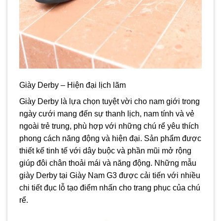
Giày Derby – Hiện đại lịch lãm
Giày Derby là lựa chọn tuyệt vời cho nam giới trong
ngày cưới mang đến sự thanh lịch, nam tính và vẻ
ngoài trẻ trung, phù hợp với những chú rể yêu thích
phong cách năng động và hiện đại. Sản phẩm được
thiết kế tinh tế với dây buộc và phần mũi mở rộng
giúp đôi chân thoải mái và năng động. Những mẫu
giày Derby tại Giày Nam G3 được cải tiến với nhiều
chi tiết đục lỗ tạo điểm nhấn cho trang phục của chú
rể.