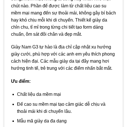
chút nào. Phần đế được làm từ chất liệu cao su
mềm mại mang đến sự thoải mái, không gây bí bách
hay khó chịu mỗi khi di chuyển. Thiết kế giày da
chỉn chu, tỉ mỉ trong từng chi tiết tạo form dáng
chuẩn, ôm sát đôi chân và đẹp mắt.
Giày Nam G3 tự hào là địa chỉ cập nhật xu hướng
giày cưới, phù hợp với các anh em yêu thích phong
cách hiện đại. Các mẫu giày da tại đây mang hơi
hướng tinh tế, trẻ trung với các điểm nhấn bắt mắt.
Ưu điểm:
Chất liệu da mềm mại
Đế cao su mềm mại tạo cảm giác dễ chịu và
thoải mái khi di chuyển lâu.
Mẫu mã giày da đa dạng