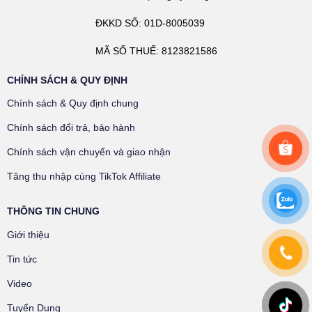
ĐKKD SỐ: 01D-8005039
MÃ SỐ THUẾ: 8123821586
CHÍNH SÁCH & QUY ĐỊNH
Chính sách & Quy định chung
Chính sách đổi trả, bảo hành
Chính sách vận chuyển và giao nhận
Tăng thu nhập cùng TikTok Affiliate
THÔNG TIN CHUNG
Giới thiệu
Tin tức
Video
Tuyển Dụng