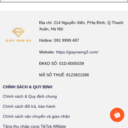
Địa chỉ: 214 Nguyễn Xiển, P.Hạ Đình, Q.Thanh
Xuân, Hà Nội
Hotline: 091 9999 487
Website:
https://giaynamg3.com/
ĐKKD SỐ: 01D-8005039
MÃ SỐ THUẾ: 8123821586
CHÍNH SÁCH & QUY ĐỊNH
Chính sách & Quy định chung
Chính sách đổi trả, bảo hành
Chính sách vận chuyển và giao nhận
Tăng thu nhập cùng TikTok Affiliate