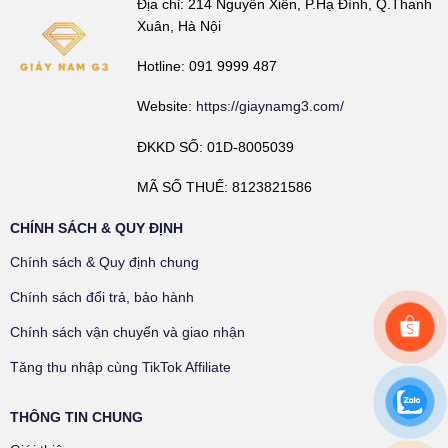
Địa chỉ: 214 Nguyễn Xiển, P.Hạ Đình, Q.Thanh
Xuân, Hà Nội
Hotline: 091 9999 487
Website:
https://giaynamg3.com/
ĐKKD SỐ: 01D-8005039
MÃ SỐ THUẾ: 8123821586
CHÍNH SÁCH & QUY ĐỊNH
Chính sách & Quy định chung
Chính sách đổi trả, bảo hành
Chính sách vận chuyển và giao nhận
Tăng thu nhập cùng TikTok Affiliate
THÔNG TIN CHUNG