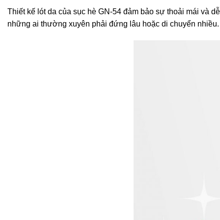
Thiết kế lót da của sục hè GN-54 đảm bảo sự thoải mái và d
những ai thường xuyên phải đứng lâu hoặc di chuyển nhiều.