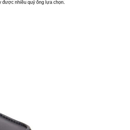
ày được nhiều quý ông lựa chọn.