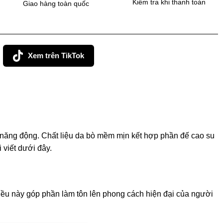
Kiểm tra khi thanh toán
Giao hàng toàn quốc
Xem trên TikTok
và năng động. Chất liệu da bò mềm mịn kết hợp phần đế cao su
 viết dưới đây.
Điều này góp phần làm tôn lên phong cách hiện đại của người