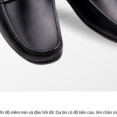
ến độ mềm mịn và đàn hồi tốt. Da bò có độ bền cao, ôm chân 