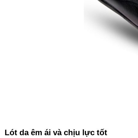
Lót da êm ái và chịu lực tốt