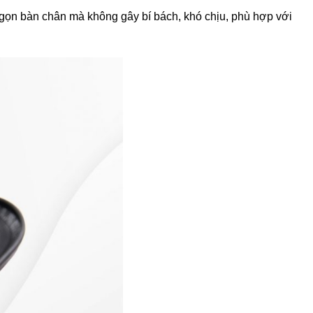
 gọn bàn chân mà không gây bí bách, khó chịu, phù hợp với