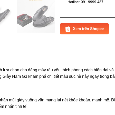
Hotline: 091 9999 487
Xem trên Shopee
hành lựa chọn cho đấng mày râu yêu thích phong cách hiện đại 
 Giày Nam G3 khám phá chi tiết mẫu sục hè này ngay trong bài
ra, phần mũi giày vuông vắn mang lại nét khỏe khoắn, mạnh mẽ. 
ểm nhấn tinh tế.