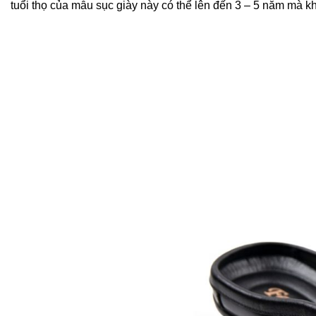
tuổi thọ của mẫu sục giày này có thể lên đến 3 – 5 năm mà k