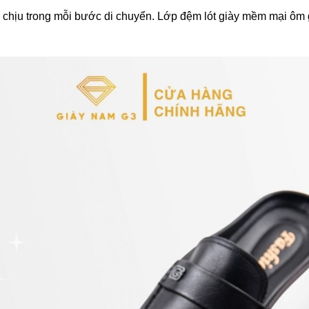
ễ chịu trong mỗi bước di chuyển. Lớp đệm lót giày mềm mại ôm