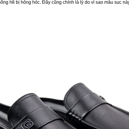
hông hề bị hỏng hóc. Đây cũng chính là lý do vì sao mẫu sục n