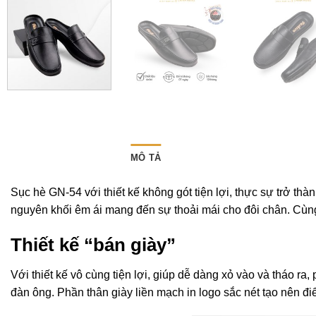
MÔ TẢ
Sục hè GN-54 với thiết kế không gót tiện lợi, thực sự trở t
nguyên khối êm ái mang đến sự thoải mái cho đôi chân. Cùng
Thiết kế “bán giày”
Với thiết kế vô cùng tiện lợi, giúp dễ dàng xỏ vào và tháo 
đàn ông. Phần thân giày liền mạch in logo sắc nét tạo nên đi