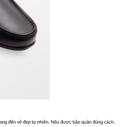
mang đến vẻ đẹp tự nhiên. Nếu được bảo quản đúng cách,