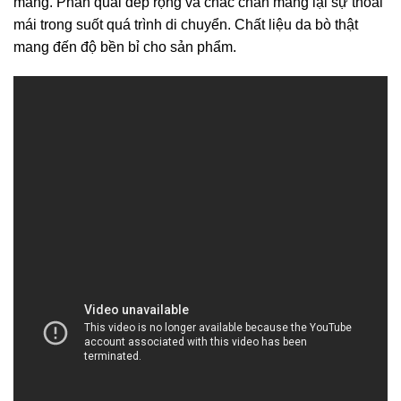
mang. Phần quai dép rộng và chắc chắn mang lại sự thoải
mái trong suốt quá trình di chuyển. Chất liệu da bò thật
mang đến độ bền bỉ cho sản phẩm.