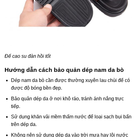
Đế cao su đàn hồi tốt
Hướng dẫn cách bảo quản dép nam da bò
Dép nam da bò cần được thường xuyên lau chùi để có
được độ bóng bền đẹp.
Bảo quản dép da ở nơi khô ráo, tránh ánh nắng trực
tiếp.
Sử dụng khăn vải mềm thấm nước để loại sạch bụi bẩn
trên dép da.
Không nên sử dụng dép da vào trời mưa hay lội nước