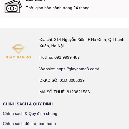
Thời gian bảo hành trong 24 tháng
Địa chỉ: 214 Nguyễn Xiển, P.Hạ Đình, Q.Thanh
Xuân, Hà Nội
Hotline: 091 9999 487
Website:
https://giaynamg3.com/
ĐKKD SỐ: 01D-8005039
MÃ SỐ THUẾ: 8123821586
CHÍNH SÁCH & QUY ĐỊNH
Chính sách & Quy định chung
Chính sách đổi trả, bảo hành