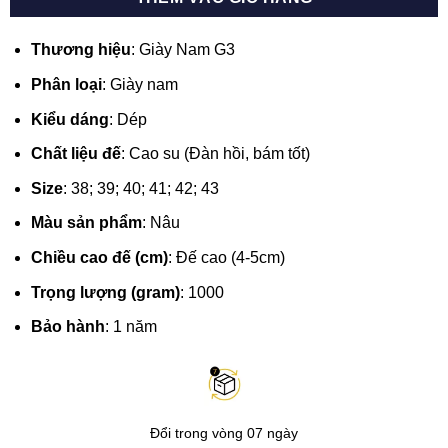
Thương hiệu
: Giày Nam G3
Phân loại
: Giày nam
Kiểu dáng
: Dép
Chất liệu đế
: Cao su (Đàn hồi, bám tốt)
Size
: 38; 39; 40; 41; 42; 43
Màu sản phẩm
: Nâu
Chiều cao đế (cm)
: Đế cao (4-5cm)
Trọng lượng (gram)
: 1000
Bảo hành
: 1 năm
Đổi trong vòng 07 ngày