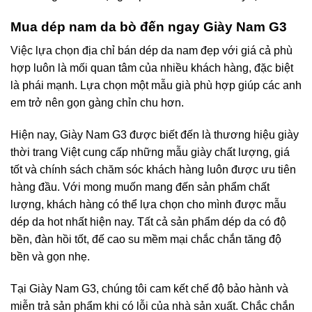
Mua dép nam da bò đến ngay Giày Nam G3
Việc lựa chọn địa chỉ bán dép da nam đẹp với giá cả phù
hợp luôn là mối quan tâm của nhiều khách hàng, đặc biệt
là phái mạnh. Lựa chọn một mẫu già phù hợp giúp các anh
em trở nên gọn gàng chỉn chu hơn.
Hiện nay, Giày Nam G3 được biết đến là thương hiệu giày
thời trang Việt cung cấp những mẫu giày chất lượng, giá
tốt và chính sách chăm sóc khách hàng luôn được ưu tiên
hàng đầu. Với mong muốn mang đến sản phẩm chất
lượng, khách hàng có thể lựa chọn cho mình được mẫu
dép da hot nhất hiện nay. Tất cả sản phẩm dép da có độ
bền, đàn hồi tốt, đế cao su mềm mại chắc chắn tăng độ
bền và gọn nhẹ.
Tại Giày Nam G3, chúng tôi cam kết chế độ bảo hành và
miễn trả sản phẩm khi có lỗi của nhà sản xuất. Chắc chắn