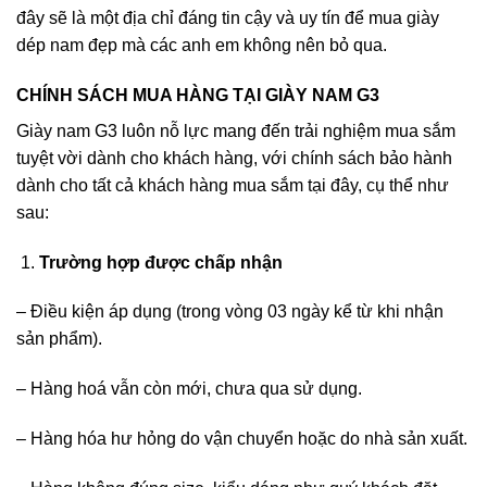
đây sẽ là một địa chỉ đáng tin cậy và uy tín để mua giày
dép nam đẹp mà các anh em không nên bỏ qua.
CHÍNH SÁCH MUA HÀNG TẠI GIÀY NAM G3
Giày nam G3 luôn nỗ lực mang đến trải nghiệm mua sắm
tuyệt vời dành cho khách hàng, với chính sách bảo hành
dành cho tất cả khách hàng mua sắm tại đây, cụ thể như
sau:
Trường hợp được chấp nhận
– Điều kiện áp dụng (trong vòng 03 ngày kể từ khi nhận
sản phẩm).
– Hàng hoá vẫn còn mới, chưa qua sử dụng.
– Hàng hóa hư hỏng do vận chuyển hoặc do nhà sản xuất.