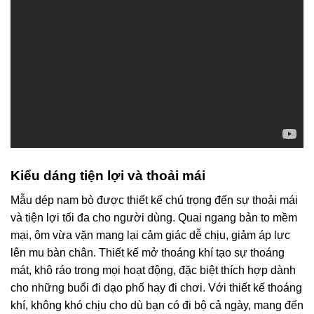
Kiểu dáng tiện lợi và thoải mái
Mẫu dép nam bò được thiết kế chú trọng đến sự thoải mái
và tiện lợi tối đa cho người dùng. Quai ngang bản to mềm
mại, ôm vừa vặn mang lại cảm giác dễ chịu, giảm áp lực
lên mu bàn chân. Thiết kế mở thoáng khí tạo sự thoáng
mát, khô ráo trong mọi hoạt động, đặc biệt thích hợp dành
cho những buổi đi dạo phố hay đi chơi. Với thiết kế thoáng
khí, không khó chịu cho dù bạn có đi bộ cả ngày, mang đến