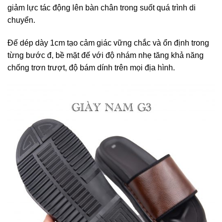
giảm lực tác động lên bàn chân trong suốt quá trình di
chuyển.
Đế dép dày 1cm tạo cảm giác vững chắc và ổn định trong
từng bước đ, bề mặt đế với độ nhám nhẹ tăng khả năng
chống trơn trượt, độ bám dính trên mọi địa hình.